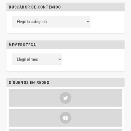
BUSCADOR DE CONTENIDO
HEMEROTECA
SÍGUENOS EN REDES