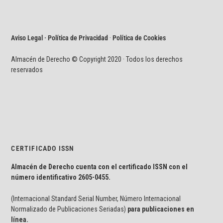
Aviso Legal · Política de Privacidad
·
Política de Cookies
Almacén de Derecho © Copyright 2020 · Todos los derechos
reservados
CERTIFICADO ISSN
Almacén de Derecho cuenta con el certificado ISSN con el
número identificativo
2605-0455.
(Internacional Standard Serial Number, Número Internacional
Normalizado de Publicaciones Seriadas)
para publicaciones en
línea.