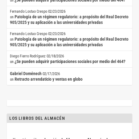
¿Se pueden adquirir participaciones sociales por medio del 464?
on
Fernando Lostao Crespo
02/23/2026
Patología de un régimen regulatorio: a propósito del Real Decreto
on
905/2025 y su aplicación a las universidades privadas
Fernando Lostao Crespo
02/23/2026
Patología de un régimen regulatorio: a propósito del Real Decreto
on
905/2025 y su aplicación a las universidades privadas
Diego Fierro Rodríguez
02/18/2026
¿Se pueden adquirir participaciones sociales por medio del 464?
on
Gabriel Doménech
02/17/2026
Retracto arrendaticio y ventas en globo
on
LOS LIBROS DEL ALMACÉN