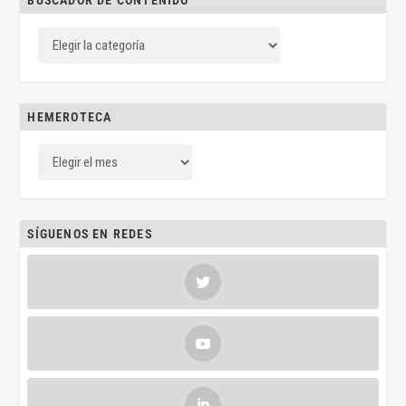
BUSCADOR DE CONTENIDO
HEMEROTECA
SÍGUENOS EN REDES