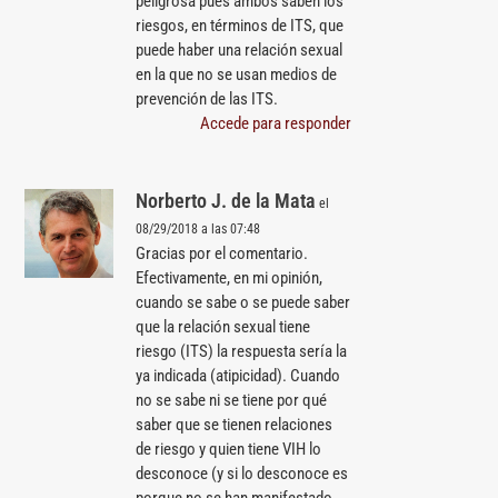
peligrosa pues ambos saben los
riesgos, en términos de ITS, que
puede haber una relación sexual
en la que no se usan medios de
prevención de las ITS.
Accede para responder
Norberto J. de la Mata
el
08/29/2018 a las 07:48
Gracias por el comentario.
Efectivamente, en mi opinión,
cuando se sabe o se puede saber
que la relación sexual tiene
riesgo (ITS) la respuesta sería la
ya indicada (atipicidad). Cuando
no se sabe ni se tiene por qué
saber que se tienen relaciones
de riesgo y quien tiene VIH lo
desconoce (y si lo desconoce es
porque no se han manifestado