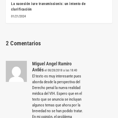
La sucesión iure transmissionis: un intento de
clarificación
01/21/2024
2 Comentarios
Miguel Angel Ramiro
Avilés
el 08/28/2018 a las 18:40
El texto es muy interesante pues
aborda desde la perspectiva del
Derecho penal la nueva realidad
médica del VIH. Espero que en el
texto que se anuncia se incluyan
algunos temas que ahora por la
brevedad no se han podido tratar.
En mi opinión, el problema