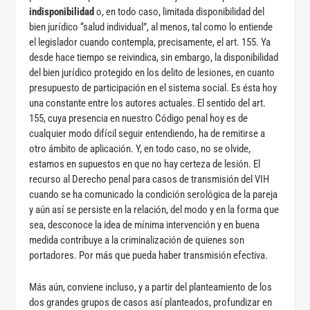
indisponibilidad
o, en todo caso, limitada disponibilidad del
bien jurídico “salud individual”, al menos, tal como lo entiende
el legislador cuando contempla, precisamente, el art. 155. Ya
desde hace tiempo se reivindica, sin embargo, la disponibilidad
del bien jurídico protegido en los delito de lesiones, en cuanto
presupuesto de participación en el sistema social. Es ésta hoy
una constante entre los autores actuales. El sentido del art.
155, cuya presencia en nuestro Código penal hoy es de
cualquier modo difícil seguir entendiendo, ha de remitirse a
otro ámbito de aplicación. Y, en todo caso, no se olvide,
estamos en supuestos en que no hay certeza de lesión. El
recurso al Derecho penal para casos de transmisión del VIH
cuando se ha comunicado la condición serológica de la pareja
y aún así se persiste en la relación, del modo y en la forma que
sea, desconoce la idea de mínima intervención y en buena
medida contribuye a la criminalización de quienes son
portadores. Por más que pueda haber transmisión efectiva.
Más aún, conviene incluso, y a partir del planteamiento de los
dos grandes grupos de casos así planteados, profundizar en