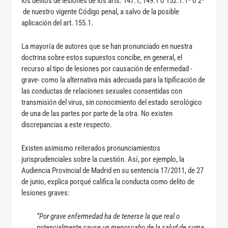
los delitos de lesiones de los arts. 147.1, 149.1 o 152.1.1º o 2º
de nuestro vigente Código penal, a salvo de la posible
aplicación del art. 155.1.
La mayoría de autores que se han pronunciado en nuestra
doctrina sobre estos supuestos concibe, en general, el
recurso al tipo de lesiones por causación de enfermedad -
grave- como la alternativa más adecuada para la tipificación de
las conductas de relaciones sexuales consentidas con
transmisión del virus, sin conocimiento del estado serológico
de una de las partes por parte de la otra. No existen
discrepancias a este respecto.
Existen asimismo reiterados pronunciamientos
jurisprudenciales sobre la cuestión. Así, por ejemplo, la
Audiencia Provincial de Madrid en su sentencia 17/2011, de 27
de junio, explica porqué califica la conducta como delito de
lesiones graves:
“Por grave enfermedad ha de tenerse la que real o
potencialmente cause un menoscabo de la salud de suma