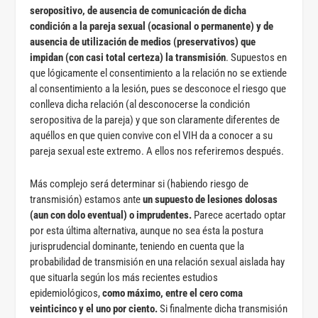
seropositivo, de ausencia de comunicación de dicha
condición a la pareja sexual (ocasional o permanente) y de
ausencia de utilización de medios (preservativos) que
impidan (con casi total certeza) la transmisión
. Supuestos en
que lógicamente el consentimiento a la relación no se extiende
al consentimiento a la lesión, pues se desconoce el riesgo que
conlleva dicha relación (al desconocerse la condición
seropositiva de la pareja) y que son claramente diferentes de
aquéllos en que quien convive con el VIH da a conocer a su
pareja sexual este extremo. A ellos nos referiremos después.
Más complejo será determinar si (habiendo riesgo de
transmisión) estamos ante
un supuesto de lesiones dolosas
(aun con dolo eventual) o imprudentes.
Parece acertado optar
por esta última alternativa, aunque no sea ésta la postura
jurisprudencial dominante, teniendo en cuenta que la
probabilidad de transmisión en una relación sexual aislada hay
que situarla según los más recientes estudios
epidemiológicos,
como máximo, entre el cero coma
veinticinco y el uno por ciento.
Si finalmente dicha transmisión