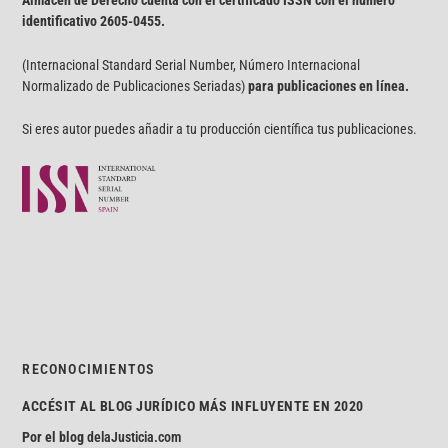
Almacén de Derecho cuenta con el certificado ISSN con el número
identificativo
2605-0455.
(Internacional Standard Serial Number, Número Internacional
Normalizado de Publicaciones Seriadas)
para publicaciones en línea.
Si eres autor puedes añadir a tu producción científica tus publicaciones.
RECONOCIMIENTOS
ACCÉSIT AL BLOG JURÍDICO MÁS INFLUYENTE EN 2020
Por el blog
delaJusticia.com