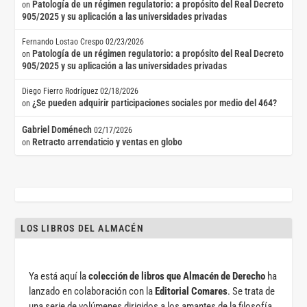
Patología de un régimen regulatorio: a propósito del Real Decreto
on
905/2025 y su aplicación a las universidades privadas
Fernando Lostao Crespo
02/23/2026
Patología de un régimen regulatorio: a propósito del Real Decreto
on
905/2025 y su aplicación a las universidades privadas
Diego Fierro Rodríguez
02/18/2026
¿Se pueden adquirir participaciones sociales por medio del 464?
on
Gabriel Doménech
02/17/2026
Retracto arrendaticio y ventas en globo
on
LOS LIBROS DEL ALMACÉN
Ya está aquí la
colección de libros que Almacén de Derecho
ha
lanzado en colaboración con la
Editorial Comares
. Se trata de
una serie de volúmenes dirigidos a los amantes de la filosofía,