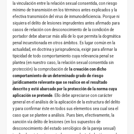
la vinculación entre la relación sexual consentida, con riesgo
mínimo de transmisión en los términos antes explicados y la
efectiva transmisión del virus de inmunodeficiencia. Porque ni
siquiera el delito de lesiones imprudentes antes afirmado para
casos de relación con desconocimiento de la condición de
portador debe abarcar más allá de lo que permita la dogmática
penal incuestionada en otros ámbitos.
Es lugar común en la
actualidad, en doctrina y jurisprudencia, exigir para afirmar la
tipicidad de todo comportamiento cuya relevancia penal se
plantea (en nuestro caso, la relación sexual consentida sin
protección) la comprobación de
la creación con dicho
comportamiento de un determinado grado de riesgo
jurídicamente relevante que se realice en el resultado
descrito y esté abarcado por la protección de la norma cuya
aplicación se pretende
. Ello debe apreciarse con carácter
general en el análisis de la aplicación de la estructura del delito
y para confirmar éste en todos sus elementos sea cual sea el
caso que se plantee a análisis. Pues bien, efectivamente, la
sanción vía delito de lesiones (en los supuestos de
desconocimiento del estado serológico de la pareja sexual)