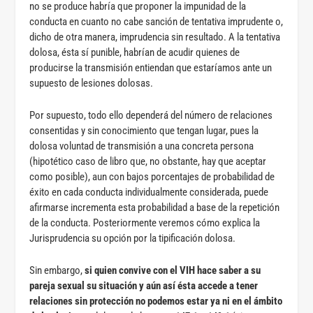
no se produce habría que proponer la impunidad de la
conducta en cuanto no cabe sanción de tentativa imprudente o,
dicho de otra manera, imprudencia sin resultado. A la tentativa
dolosa, ésta sí punible, habrían de acudir quienes de
producirse la transmisión entiendan que estaríamos ante un
supuesto de lesiones dolosas.
Por supuesto, todo ello dependerá del número de relaciones
consentidas y sin conocimiento que tengan lugar, pues la
dolosa voluntad de transmisión a una concreta persona
(hipotético caso de libro que, no obstante, hay que aceptar
como posible), aun con bajos porcentajes de probabilidad de
éxito en cada conducta individualmente considerada, puede
afirmarse incrementa esta probabilidad a base de la repetición
de la conducta. Posteriormente veremos cómo explica la
Jurisprudencia su opción por la tipificación dolosa.
Sin embargo,
si quien convive con el VIH hace saber a su
pareja sexual su situación y aún así ésta accede a tener
relaciones sin protección no podemos estar ya ni en el ámbito