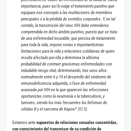
importancia, pues así lo exige el tratamiento punitivo que
equipara ese concepto a las mutilaciones de miembros
principales o a la pérdida de sentidos corporales. Y, en tal
sentido, la transmisión del virus VIH debe entenderse
comprendida en dicho ámbito punitivo, puesto que se trata
de una enfermedad incurable, que precisa de tratamiento
para toda la vida, impone serias e importantísimas
limitaciones para la vida y relaciones cotidianas de quien
resulta afectado por ella y determina la altísima
probabilidad de contraer gravísimas enfermedades con
indudable riesgo vital, determinando, tras unos años
normalmente entre 6 y 10 el desarrollo del síndrome de
inmunodeficiencia adquirida, o fase de enfermedad
avanzada por VIH en la que aparecen las infecciones
oportunistas como la neumonía o la tuberculosis, y
tumores, siendo los más frecuentes los linfomas de
células B y el sarcoma de Kaposi” (FJ 3).
Estamos ante
supuestos de relaciones sexuales consentidas,
con conocimiento del transmisor de su condición de