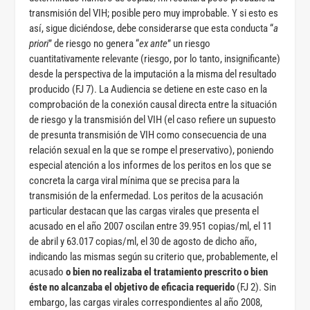
transmisión del VIH; posible pero muy improbable. Y si esto es
así, sigue diciéndose, debe considerarse que esta conducta “
a
priori
” de riesgo no genera “
ex ante
” un riesgo
cuantitativamente relevante (riesgo, por lo tanto, insignificante)
desde la perspectiva de la imputación a la misma del resultado
producido (FJ 7). La Audiencia se detiene en este caso en la
comprobación de la conexión causal directa entre la situación
de riesgo y la transmisión del VIH (el caso refiere un supuesto
de presunta transmisión de VIH como consecuencia de una
relación sexual en la que se rompe el preservativo), poniendo
especial atención a los informes de los peritos en los que se
concreta la carga viral mínima que se precisa para la
transmisión de la enfermedad. Los peritos de la acusación
particular destacan que las cargas virales que presenta el
acusado en el año 2007 oscilan entre 39.951 copias/ml, el 11
de abril y 63.017 copias/ml, el 30 de agosto de dicho año,
indicando las mismas según su criterio que, probablemente, el
acusado
o bien no realizaba el tratamiento prescrito o bien
éste no alcanzaba el objetivo de eficacia requerido
(FJ 2). Sin
embargo, las cargas virales correspondientes al año 2008,