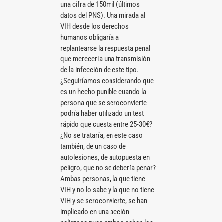
una cifra de 150mil (últimos
datos del PNS). Una mirada al
VIH desde los derechos
humanos obligaría a
replantearse la respuesta penal
que merecería una transmisión
de la infección de este tipo.
¿Seguiríamos considerando que
es un hecho punible cuando la
persona que se seroconvierte
podría haber utilizado un test
rápido que cuesta entre 25-30€?
¿No se trataría, en este caso
también, de un caso de
autolesiones, de autopuesta en
peligro, que no se debería penar?
Ambas personas, la que tiene
VIH y no lo sabe y la que no tiene
VIH y se seroconvierte, se han
implicado en una acción