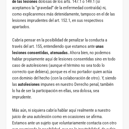
de las lesiones
dolosas de los arts. 147.1 o 149.1 (si
aceptamos la “gravedad” de la enfermedad contraída) ni,
como explicaremos más detenidamente, tampoco en el de las
lesiones imprudentes del art. 152.1, en sus respectivos
apartados.
Cabría pensar en la posibilidad de penalizar la conducta a
través del art. 155, entendiendo que estamos ante
unas
lesiones consentidas, atenuadas.
Ahora bien, no podemos
hablar propiamente aquí de lesiones consentidas sino en todo
caso de autolesiones (aunque el término no sea todo lo
correcto que debiera), porque es el no portador quien actúa
con dominio del hecho (con la colaboración de otro). Y, siendo
las
autolesiones
impunes en nuestro Derecho penal, también
lo ha de ser la participación en ellas, sea dolosa, sea
imprudente.
Más aún, ni siquiera cabría hablar aquí realmente a nuestro
juicio de una autolesión como en ocasiones se afirma.
Estamos ante un sujeto que voluntariamente contacta con otro