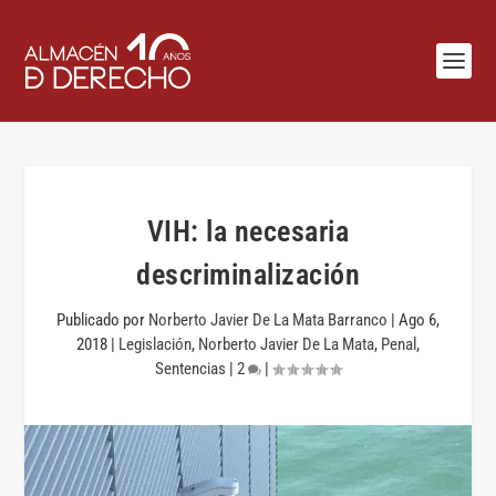
VIH: la necesaria
descriminalización
Publicado por
Norberto Javier De La Mata Barranco
|
Ago 6,
2018
|
Legislación
,
Norberto Javier De La Mata
,
Penal
,
Sentencias
|
2
|