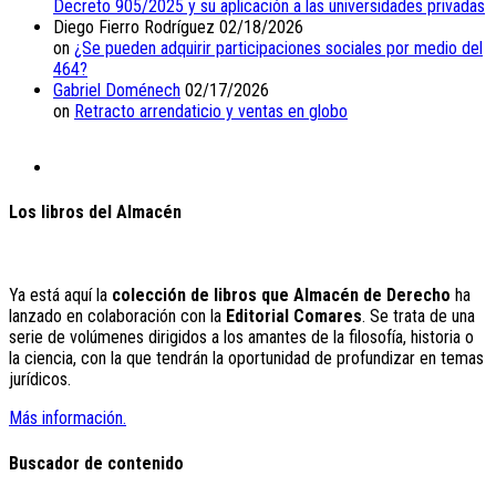
Decreto 905/2025 y su aplicación a las universidades privadas
Diego Fierro Rodríguez
02/18/2026
on
¿Se pueden adquirir participaciones sociales por medio del
464?
Gabriel Doménech
02/17/2026
on
Retracto arrendaticio y ventas en globo
Los libros del Almacén
Ya está aquí la
colección de libros que Almacén de Derecho
ha
lanzado en colaboración con la
Editorial Comares
. Se trata de una
serie de volúmenes dirigidos a los amantes de la filosofía, historia o
la ciencia, con la que tendrán la oportunidad de profundizar en temas
jurídicos.
Más información.
Buscador de contenido