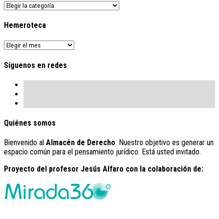
Buscador
de
contenido
Hemeroteca
Hemeroteca
Síguenos en redes
Quiénes somos
Bienvenido al
Almacén de Derecho
. Nuestro objetivo es generar un
espacio común para el pensamiento jurídico. Está usted invitado.
Proyecto del profesor Jesús Alfaro con la colaboración de: