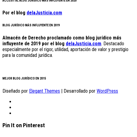
ACCÉSIT AL BLOG JURÍDICO MÁS INFLUYENTE EN 2020
Por el blog
delaJusticia.com
BLOG JURÍDICO MÁS INFLUYENTE EN 2019
Almacén de Derecho proclamado como blog jurídico más
influyente de 2019 por el blog
delaJusticia.com
. Destacado
especialmente por el rigor, utilidad, aportación de valor y prestigio
para la comunidad jurídica.
MEJOR BLOG JURÍDICO EN 2015
Diseñado por
Elegant Themes
| Desarrollado por
WordPress
Pin It on Pinterest