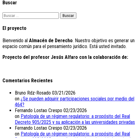
Buscar
Buscar:
El proyecto
Bienvenido al
Almacén de Derecho
. Nuestro objetivo es generar un
espacio común para el pensamiento jurídico. Está usted invitado.
Proyecto del profesor Jesús Alfaro con la colaboración de:
Comentarios Recientes
Bruno Rdz-Rosado
03/21/2026
on
¿Se pueden adquirir participaciones sociales por medio del
464?
Fernando Lostao Crespo
02/23/2026
on
Patología de un régimen regulatorio: a propósito del Real
Decreto 905/2025 y su aplicación a las universidades privadas
Fernando Lostao Crespo
02/23/2026
on
Patología de un régimen regulatorio: a propósito del Real