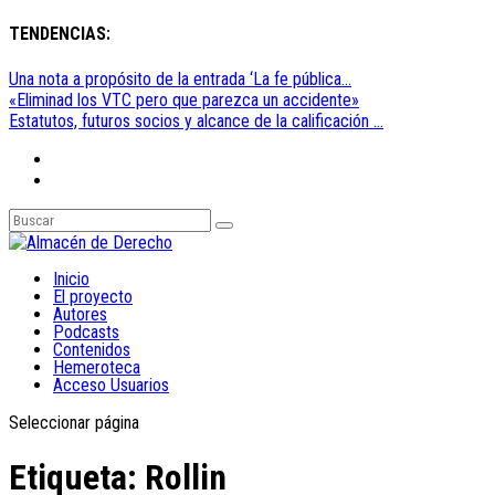
TENDENCIAS:
Una nota a propósito de la entrada ‘La fe pública...
«Eliminad los VTC pero que parezca un accidente»
Estatutos, futuros socios y alcance de la calificación ...
Inicio
El proyecto
Autores
Podcasts
Contenidos
Hemeroteca
Acceso Usuarios
Seleccionar página
Etiqueta:
Rollin