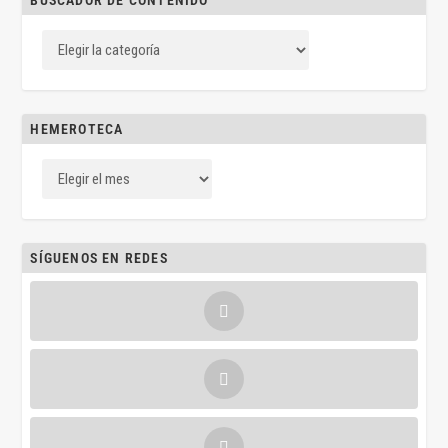
BUSCADOR DE CONTENIDO
HEMEROTECA
SÍGUENOS EN REDES