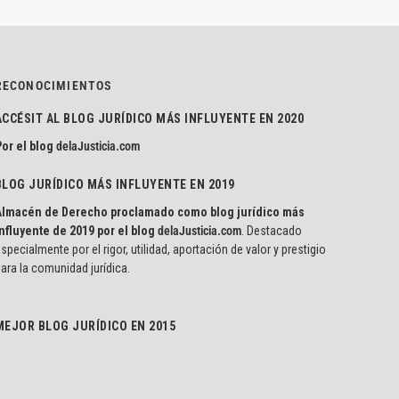
RECONOCIMIENTOS
ACCÉSIT AL BLOG JURÍDICO MÁS INFLUYENTE EN 2020
or el blog
delaJusticia.com
BLOG JURÍDICO MÁS INFLUYENTE EN 2019
Almacén de Derecho proclamado como blog jurídico más
nfluyente de 2019 por el blog
delaJusticia.com
. Destacado
specialmente por el rigor, utilidad, aportación de valor y prestigio
ara la comunidad jurídica.
MEJOR BLOG JURÍDICO EN 2015