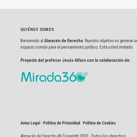
QUIÉNES SOMOS
Bienvenido al
Almacén de Derecho
. Nuestro objetivo es generar u
espacio común para el pensamiento jurídico. Está usted invitado.
Proyecto del profesor Jesús Alfaro con la colaboración de:
Aviso Legal · Política de Privacidad
·
Política de Cookies
Almacén de Derecho © Copyright 2020 · Todos los derechos