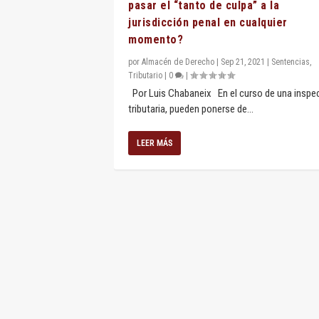
pasar el “tanto de culpa” a la
jurisdicción penal en cualquier
momento?
por
Almacén de Derecho
|
Sep 21, 2021
|
Sentencias
,
Tributario
|
0
|
Por Luis Chabaneix En el curso de una inspe
tributaria, pueden ponerse de...
LEER MÁS