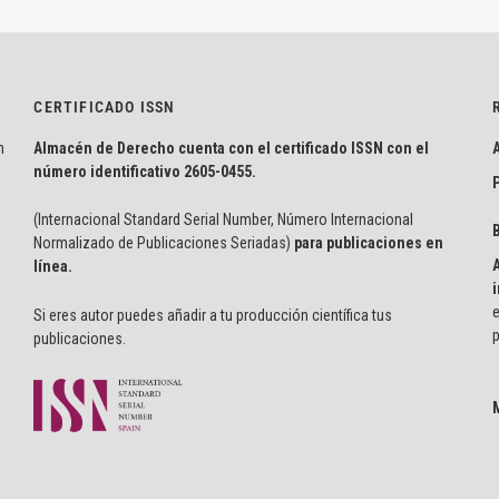
CERTIFICADO ISSN
n
Almacén de Derecho cuenta con el certificado ISSN con el
número identificativo
2605-0455.
P
(Internacional Standard Serial Number, Número Internacional
Normalizado de Publicaciones Seriadas)
para publicaciones en
línea.
i
e
Si eres autor puedes añadir a tu producción científica tus
p
publicaciones.