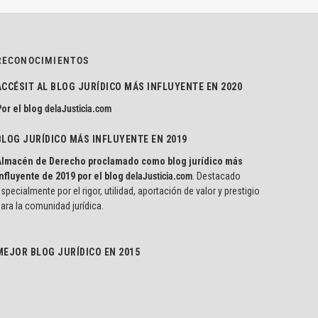
RECONOCIMIENTOS
ACCÉSIT AL BLOG JURÍDICO MÁS INFLUYENTE EN 2020
or el blog
delaJusticia.com
BLOG JURÍDICO MÁS INFLUYENTE EN 2019
Almacén de Derecho proclamado como blog jurídico más
nfluyente de 2019 por el blog
delaJusticia.com
. Destacado
specialmente por el rigor, utilidad, aportación de valor y prestigio
ara la comunidad jurídica.
MEJOR BLOG JURÍDICO EN 2015