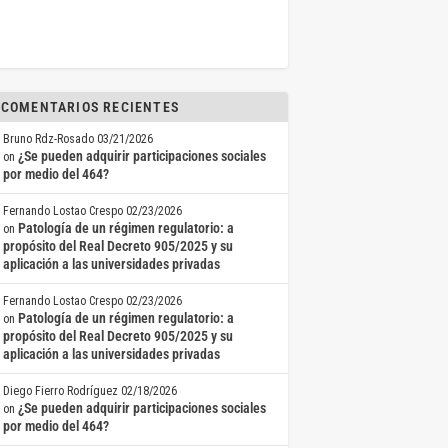
COMENTARIOS RECIENTES
Bruno Rdz-Rosado
03/21/2026
¿Se pueden adquirir participaciones sociales
on
por medio del 464?
Fernando Lostao Crespo
02/23/2026
Patología de un régimen regulatorio: a
on
propósito del Real Decreto 905/2025 y su
aplicación a las universidades privadas
Fernando Lostao Crespo
02/23/2026
Patología de un régimen regulatorio: a
on
propósito del Real Decreto 905/2025 y su
aplicación a las universidades privadas
Diego Fierro Rodríguez
02/18/2026
¿Se pueden adquirir participaciones sociales
on
por medio del 464?