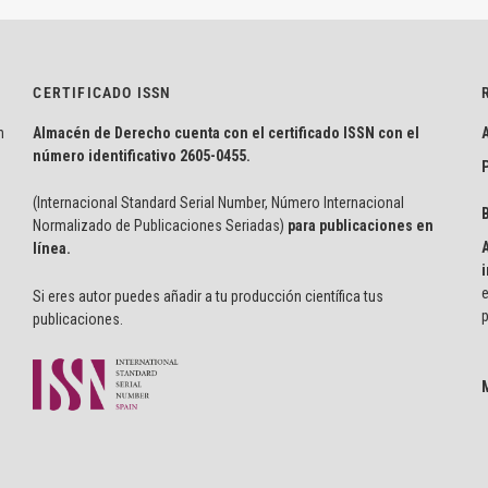
CERTIFICADO ISSN
n
Almacén de Derecho cuenta con el certificado ISSN con el
número identificativo
2605-0455.
P
(Internacional Standard Serial Number, Número Internacional
Normalizado de Publicaciones Seriadas)
para publicaciones en
línea.
i
e
Si eres autor puedes añadir a tu producción científica tus
p
publicaciones.