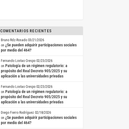
COMENTARIOS RECIENTES
Bruno Rdz-Rosado
03/21/2026
¿Se pueden adquirir participaciones sociales
on
por medio del 464?
Fernando Lostao Crespo
02/23/2026
Patología de un régimen regulatorio: a
on
propósito del Real Decreto 905/2025 y su
aplicación a las universidades privadas
Fernando Lostao Crespo
02/23/2026
Patología de un régimen regulatorio: a
on
propósito del Real Decreto 905/2025 y su
aplicación a las universidades privadas
Diego Fierro Rodríguez
02/18/2026
¿Se pueden adquirir participaciones sociales
on
por medio del 464?