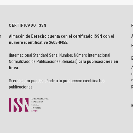
CERTIFICADO ISSN
n
Almacén de Derecho cuenta con el certificado ISSN con el
número identificativo
2605-0455.
P
(Internacional Standard Serial Number, Número Internacional
Normalizado de Publicaciones Seriadas)
para publicaciones en
línea.
i
e
Si eres autor puedes añadir a tu producción científica tus
p
publicaciones.