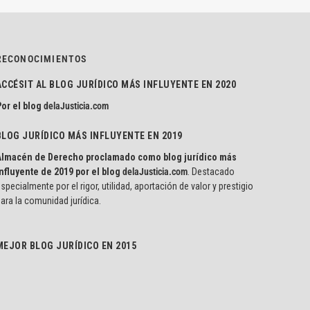
RECONOCIMIENTOS
ACCÉSIT AL BLOG JURÍDICO MÁS INFLUYENTE EN 2020
or el blog
delaJusticia.com
BLOG JURÍDICO MÁS INFLUYENTE EN 2019
Almacén de Derecho proclamado como blog jurídico más
nfluyente de 2019 por el blog
delaJusticia.com
. Destacado
specialmente por el rigor, utilidad, aportación de valor y prestigio
ara la comunidad jurídica.
MEJOR BLOG JURÍDICO EN 2015