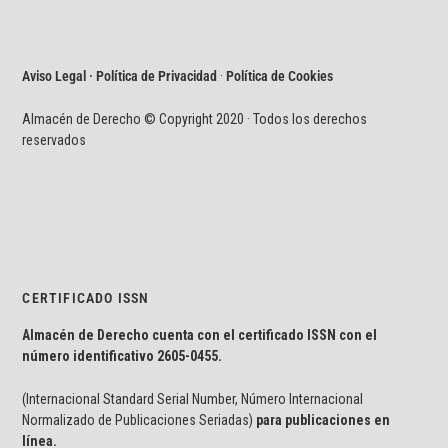
Aviso Legal · Política de Privacidad
·
Política de Cookies
Almacén de Derecho © Copyright 2020 · Todos los derechos
reservados
CERTIFICADO ISSN
Almacén de Derecho cuenta con el certificado ISSN con el
número identificativo
2605-0455.
(Internacional Standard Serial Number, Número Internacional
Normalizado de Publicaciones Seriadas)
para publicaciones en
línea.