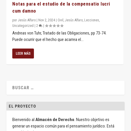
Notas para el estudio de la compensatio lucri
cum damno
por
Jesús Alfaro
|
Nov 2, 2024
|
Civil
,
Jesús Alfaro
,
Lecciones
,
Uncategorized
|
2
|
Andreas von Tuhr, Tratado de las Obligaciones, pp 73-74.
Puede ocurrir que el hecho que acarrea el...
LEER MÁS
EL PROYECTO
Bienvenido al
Almacén de Derecho
. Nuestro objetivo es
generar un espacio común para el pensamiento jurídico. Está