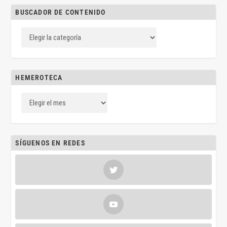
BUSCADOR DE CONTENIDO
HEMEROTECA
SÍGUENOS EN REDES