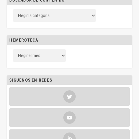
BUSCADOR DE CONTENIDO
HEMEROTECA
SÍGUENOS EN REDES