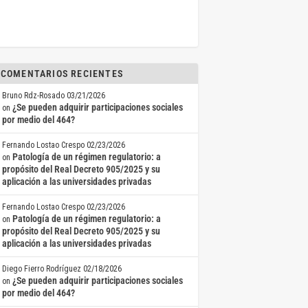
COMENTARIOS RECIENTES
Bruno Rdz-Rosado
03/21/2026
¿Se pueden adquirir participaciones sociales
on
por medio del 464?
Fernando Lostao Crespo
02/23/2026
Patología de un régimen regulatorio: a
on
propósito del Real Decreto 905/2025 y su
aplicación a las universidades privadas
Fernando Lostao Crespo
02/23/2026
Patología de un régimen regulatorio: a
on
propósito del Real Decreto 905/2025 y su
aplicación a las universidades privadas
Diego Fierro Rodríguez
02/18/2026
¿Se pueden adquirir participaciones sociales
on
por medio del 464?