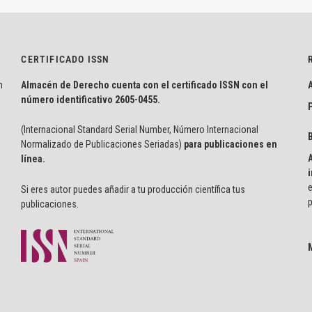
CERTIFICADO ISSN
n
Almacén de Derecho cuenta con el certificado ISSN con el
número identificativo
2605-0455.
P
(Internacional Standard Serial Number, Número Internacional
Normalizado de Publicaciones Seriadas)
para publicaciones en
línea.
i
e
Si eres autor puedes añadir a tu producción científica tus
p
publicaciones.