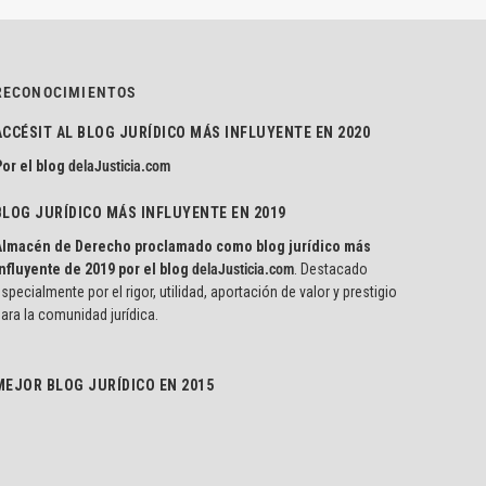
RECONOCIMIENTOS
ACCÉSIT AL BLOG JURÍDICO MÁS INFLUYENTE EN 2020
or el blog
delaJusticia.com
BLOG JURÍDICO MÁS INFLUYENTE EN 2019
Almacén de Derecho proclamado como blog jurídico más
nfluyente de 2019 por el blog
delaJusticia.com
. Destacado
specialmente por el rigor, utilidad, aportación de valor y prestigio
ara la comunidad jurídica.
MEJOR BLOG JURÍDICO EN 2015