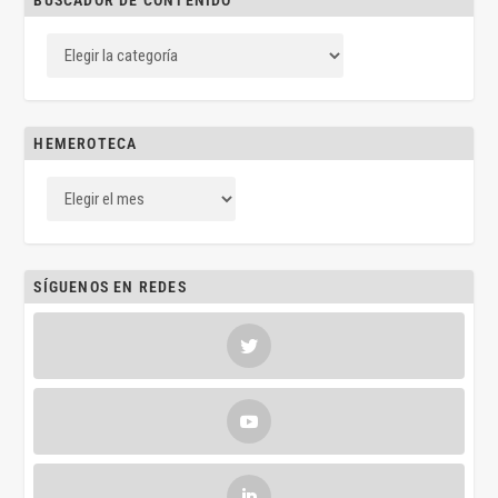
BUSCADOR DE CONTENIDO
HEMEROTECA
SÍGUENOS EN REDES