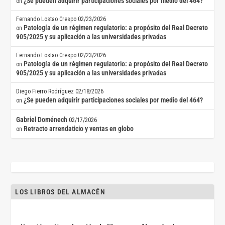
¿Se pueden adquirir participaciones sociales por medio del 464?
on
Fernando Lostao Crespo
02/23/2026
Patología de un régimen regulatorio: a propósito del Real Decreto
on
905/2025 y su aplicación a las universidades privadas
Fernando Lostao Crespo
02/23/2026
Patología de un régimen regulatorio: a propósito del Real Decreto
on
905/2025 y su aplicación a las universidades privadas
Diego Fierro Rodríguez
02/18/2026
¿Se pueden adquirir participaciones sociales por medio del 464?
on
Gabriel Doménech
02/17/2026
Retracto arrendaticio y ventas en globo
on
LOS LIBROS DEL ALMACÉN