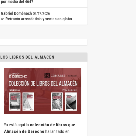
por medio del 464?
Gabriel Doménech
02/17/2026
Retracto arrendaticio y ventas en globo
on
LOS LIBROS DEL ALMACÉN
Ya está aquí la
colección de libros que
Almacén de Derecho
ha lanzado en