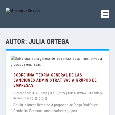
AUTOR:
JULIA ORTEGA
SOBRE UNA TEORÍA GENERAL DE LAS
SANCIONES ADMINISTRATIVAS A GRUPOS DE
EMPRESAS
Publicado por
Julia Ortega
|
Jun 30, 2024
|
Administrativo
,
Julia Ortega
,
Recensiones
|
Por Julia Ortega Bernardo A propósito de Diego Rodríguez
Cembellín, Potestad sancionadora y grupos...