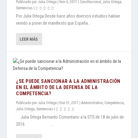
Publicado por
Julia Ortega
|
Nov 6, 2017
|
Constitucional
,
Julia Ortega
,
Sentencias
|
Por Julia Ortega Desde hace años diversos estudios habían
venido a poner de manifiesto que España...
LEER MÁS
¿SE PUEDE SANCIONAR A LA ADMINISTRACIÓN
EN EL ÁMBITO DE LA DEFENSA DE LA
COMPETENCIA?
Publicado por
Julia Ortega
|
Ene 31, 2017
|
Administrativo
,
Competencia
,
Julia Ortega
,
Sentencias
|
Julia Ortega Bernardo Comentario a la STS de 18 de julio de
2016 ...