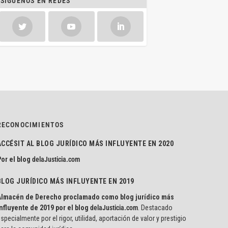
SÍGUENOS EN REDES
RECONOCIMIENTOS
ACCÉSIT AL BLOG JURÍDICO MÁS INFLUYENTE EN 2020
or el blog
delaJusticia.com
BLOG JURÍDICO MÁS INFLUYENTE EN 2019
Almacén de Derecho proclamado como blog jurídico más
nfluyente de 2019 por el blog
delaJusticia.com
. Destacado
specialmente por el rigor, utilidad, aportación de valor y prestigio