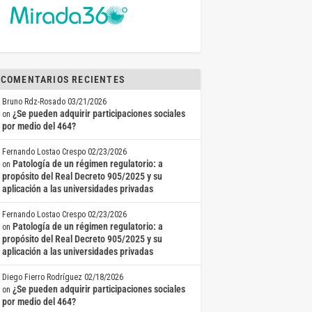
COMENTARIOS RECIENTES
Bruno Rdz-Rosado
03/21/2026
¿Se pueden adquirir participaciones sociales
on
por medio del 464?
Fernando Lostao Crespo
02/23/2026
Patología de un régimen regulatorio: a
on
propósito del Real Decreto 905/2025 y su
aplicación a las universidades privadas
Fernando Lostao Crespo
02/23/2026
Patología de un régimen regulatorio: a
on
propósito del Real Decreto 905/2025 y su
aplicación a las universidades privadas
Diego Fierro Rodríguez
02/18/2026
¿Se pueden adquirir participaciones sociales
on
por medio del 464?