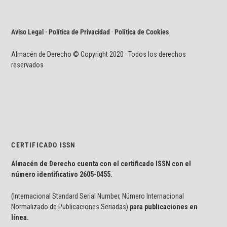
Aviso Legal · Política de Privacidad
·
Política de Cookies
Almacén de Derecho © Copyright 2020 · Todos los derechos
reservados
CERTIFICADO ISSN
Almacén de Derecho cuenta con el certificado ISSN con el
número identificativo
2605-0455.
(Internacional Standard Serial Number, Número Internacional
Normalizado de Publicaciones Seriadas)
para publicaciones en
línea.