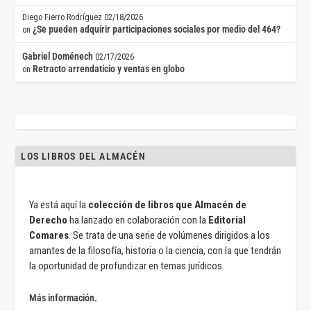
Diego Fierro Rodríguez
02/18/2026
¿Se pueden adquirir participaciones sociales por medio del 464?
on
Gabriel Doménech
02/17/2026
Retracto arrendaticio y ventas en globo
on
LOS LIBROS DEL ALMACÉN
Ya está aquí la
colección de libros que Almacén de
Derecho
ha lanzado en colaboración con la
Editorial
Comares
. Se trata de una serie de volúmenes dirigidos a los
amantes de la filosofía, historia o la ciencia, con la que tendrán
la oportunidad de profundizar en temas jurídicos.
Más información.