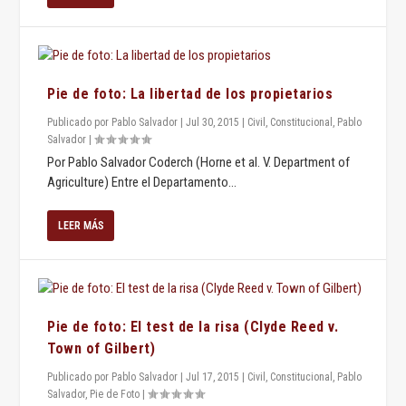
Pie de foto: La libertad de los propietarios
Publicado por
Pablo Salvador
|
Jul 30, 2015
|
Civil
,
Constitucional
,
Pablo
Salvador
|
Por Pablo Salvador Coderch (Horne et al. V. Department of
Agriculture) Entre el Departamento...
LEER MÁS
Pie de foto: El test de la risa (Clyde Reed v.
Town of Gilbert)
Publicado por
Pablo Salvador
|
Jul 17, 2015
|
Civil
,
Constitucional
,
Pablo
Salvador
,
Pie de Foto
|