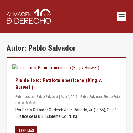
Autor:
Pablo Salvador
Pie de foto: Patriota americano (King v.
Burwell)
Publicado por
Pablo Salvador
|
Ago 4, 2015
|
Pablo Salvador
,
Pie de Foto
|
Por Pablo Salvador Coderch John Roberts, Jr. (1955), Chief
Justice de la U.S. Supreme Court, ha...
LEER MÁS