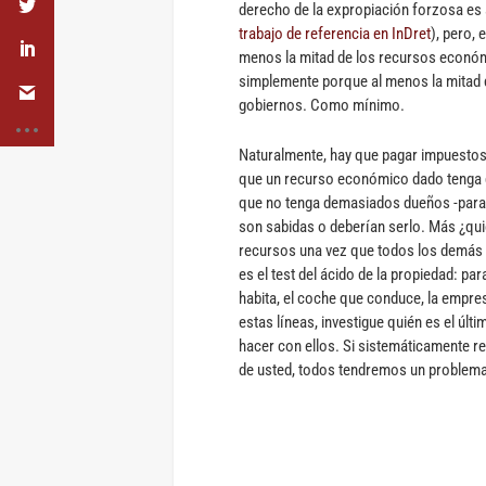
derecho de la expropiación forzosa es
trabajo de referencia en InDret
), pero,
menos la mitad de los recursos económ
simplemente porque al menos la mitad 
gobiernos. Como mínimo.
Naturalmente, hay que pagar impuestos,
que un recurso económico dado tenga d
que no tenga demasiados dueños -para 
son sabidas o deberían serlo. Más ¿qui
recursos una vez que todos los demás t
es el test del ácido de la propiedad: pa
habita, el coche que conduce, la empresa
estas líneas, investigue quién es el últi
hacer con ellos. Si sistemáticamente re
de usted, todos tendremos un problema