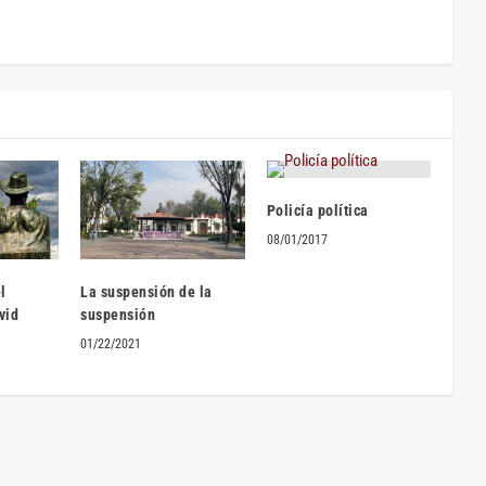
Policía política
08/01/2017
l
La suspensión de la
vid
suspensión
01/22/2021