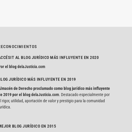
RECONOCIMIENTOS
ACCÉSIT AL BLOG JURÍDICO MÁS INFLUYENTE EN 2020
or el blog
delaJusticia.com
BLOG JURÍDICO MÁS INFLUYENTE EN 2019
lmacén de Derecho proclamado como blog jurídico más influyente
e 2019 por el blog
delaJusticia.com
. Destacado especialmente por
l rigor, utilidad, aportación de valor y prestigio para la comunidad
urídica.
MEJOR BLOG JURÍDICO EN 2015