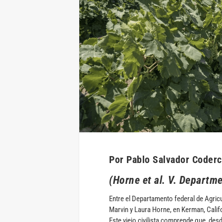
Por Pablo Salvador Coder
(Horne et al. V. Departme
Entre el Departamento federal de Agricu
Marvin y Laura Horne, en Kerman, Califo
Este viejo civilista comprende que, des