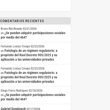
COMENTARIOS RECIENTES
Bruno Rdz-Rosado
03/21/2026
¿Se pueden adquirir participaciones sociales
on
por medio del 464?
Fernando Lostao Crespo
02/23/2026
Patología de un régimen regulatorio: a
on
propósito del Real Decreto 905/2025 y su
aplicación a las universidades privadas
Fernando Lostao Crespo
02/23/2026
Patología de un régimen regulatorio: a
on
propósito del Real Decreto 905/2025 y su
aplicación a las universidades privadas
Diego Fierro Rodríguez
02/18/2026
¿Se pueden adquirir participaciones sociales
on
por medio del 464?
Gabriel Doménech
02/17/2026