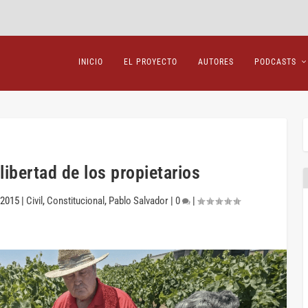
INICIO
EL PROYECTO
AUTORES
PODCASTS
 libertad de los propietarios
 2015
|
Civil
,
Constitucional
,
Pablo Salvador
|
0
|