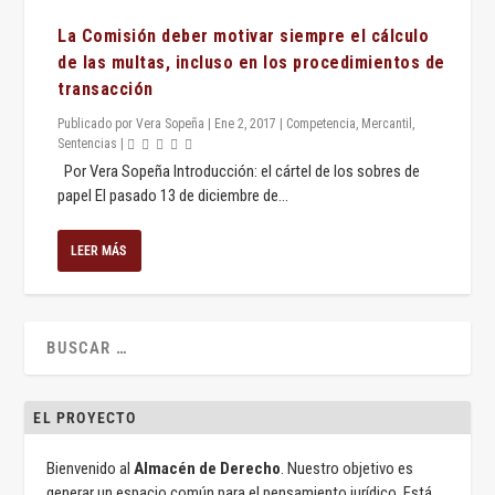
La Comisión deber motivar siempre el cálculo
de las multas, incluso en los procedimientos de
transacción
Publicado por
Vera Sopeña
|
Ene 2, 2017
|
Competencia
,
Mercantil
,
Sentencias
|
Por Vera Sopeña Introducción: el cártel de los sobres de
papel El pasado 13 de diciembre de...
LEER MÁS
EL PROYECTO
Bienvenido al
Almacén de Derecho
. Nuestro objetivo es
generar un espacio común para el pensamiento jurídico. Está