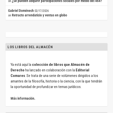
¿Se pueden adquirir participaciones sociales por medio del 464?
on
Gabriel Doménech
02/17/2026
Retracto arrendaticio y ventas en globo
on
LOS LIBROS DEL ALMACÉN
Ya está aquí la
colección de libros que Almacén de
Derecho
ha lanzado en colaboración con la
Editorial
Comares
. Se trata de una serie de volúmenes dirigidos a los
amantes de la filosofía, historia o la ciencia, con la que tendrán
la oportunidad de profundizar en temas jurídicos.
Más información.