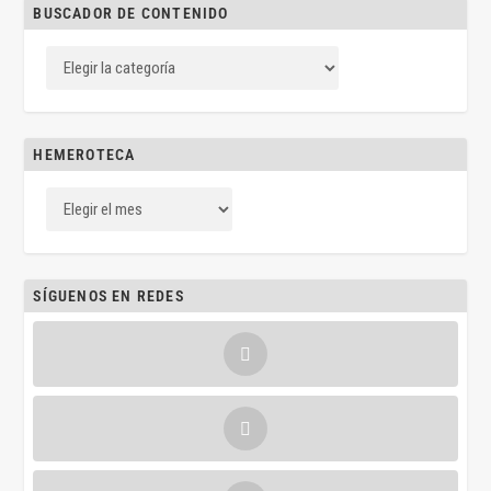
BUSCADOR DE CONTENIDO
HEMEROTECA
SÍGUENOS EN REDES