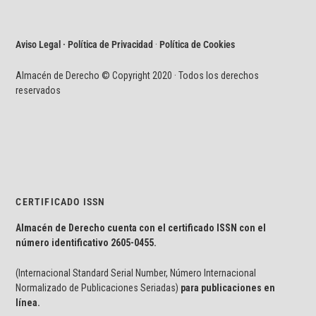
Aviso Legal · Política de Privacidad
·
Política de Cookies
Almacén de Derecho © Copyright 2020 · Todos los derechos
reservados
CERTIFICADO ISSN
Almacén de Derecho cuenta con el certificado ISSN con el
número identificativo
2605-0455.
(Internacional Standard Serial Number, Número Internacional
Normalizado de Publicaciones Seriadas)
para publicaciones en
línea.