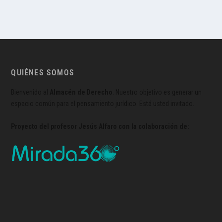
QUIÉNES SOMOS
Bienvenido al
Almacén de Derecho
. Nuestro objetivo es generar un
espacio común para el pensamiento jurídico. Está usted invitado.
Proyecto del profesor Jesús Alfaro con la colaboración de: