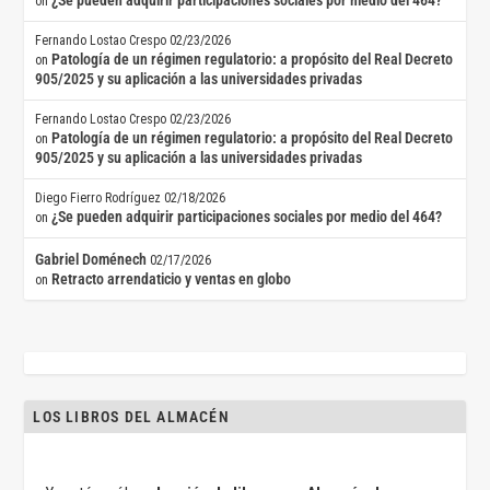
¿Se pueden adquirir participaciones sociales por medio del 464?
on
Fernando Lostao Crespo
02/23/2026
Patología de un régimen regulatorio: a propósito del Real Decreto
on
905/2025 y su aplicación a las universidades privadas
Fernando Lostao Crespo
02/23/2026
Patología de un régimen regulatorio: a propósito del Real Decreto
on
905/2025 y su aplicación a las universidades privadas
Diego Fierro Rodríguez
02/18/2026
¿Se pueden adquirir participaciones sociales por medio del 464?
on
Gabriel Doménech
02/17/2026
Retracto arrendaticio y ventas en globo
on
LOS LIBROS DEL ALMACÉN