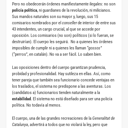
Pero no obedecerán órdenes manifiestamente ilegales: no son
policía política
, ni guardianes de la revolución, ni milicianos.
Sus mandos naturales son su mayor y, luego, sus 15
comisarios nombrados por el
conseller
de interior de entre sus
43 intendentes, un cargo crucial, al que se accede por
oposición. Los comisarios (no son) políticos (si lo fueran, se
destruirían). El cuerpo les seguirá. No a quienes les órdenes
imposibles de cumplir ni a quienes les llaman
“gossos”
(“perros”, en catalán). No va a ser fácil. Lo saben bien.
Las oposiciones dentro del cuerpo garantizan prudencia,
probidad y profesionalidad. Hay sutileza en ellas. Así, como
tener pareja que también sea funcionario concede ventajas en
los traslados, el sistema no predispone a las aventuras. Los
(candidatos a) funcionarios tienden naturalmente a la
estabilidad
. El sistema no está diseñado para ser una policía
política. No todavía al menos.
El cuerpo, una de las grandes recreaciones de la
Generalitat de
Catalunya
, advertirá a todos que no violará la ley, pero que