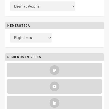
HEMEROTECA
SÍGUENOS EN REDES