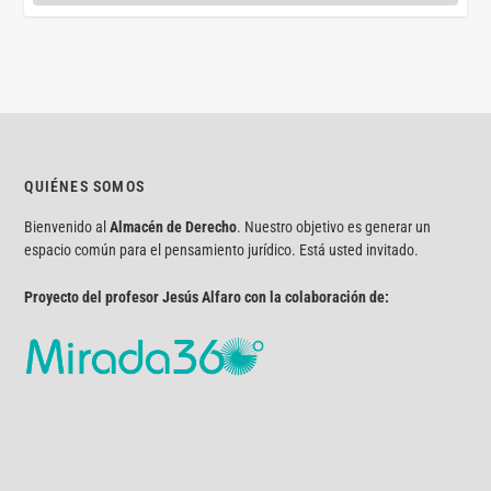
QUIÉNES SOMOS
Bienvenido al
Almacén de Derecho
. Nuestro objetivo es generar un
espacio común para el pensamiento jurídico. Está usted invitado.
Proyecto del profesor Jesús Alfaro con la colaboración de: