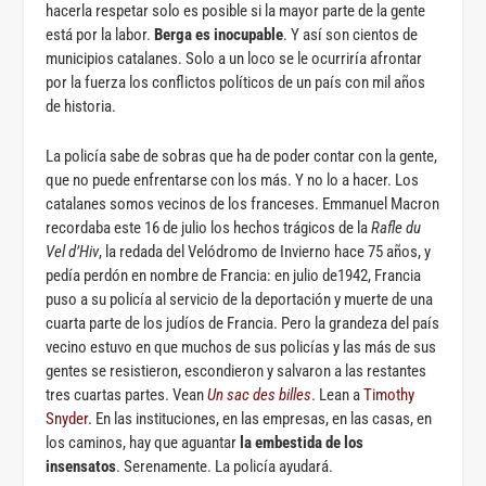
hacerla respetar solo es posible si la mayor parte de la gente
está por la labor.
Berga es inocupable
. Y así son cientos de
municipios catalanes. Solo a un loco se le ocurriría afrontar
por la fuerza los conflictos políticos de un país con mil años
de historia.
La policía sabe de sobras que ha de poder contar con la gente,
que no puede enfrentarse con los más. Y no lo a hacer. Los
catalanes somos vecinos de los franceses. Emmanuel Macron
recordaba este 16 de julio los hechos trágicos de la
Rafle du
Vel d’Hiv
, la redada del Velódromo de Invierno hace 75 años, y
pedía perdón en nombre de Francia: en julio de1942, Francia
puso a su policía al servicio de la deportación y muerte de una
cuarta parte de los judíos de Francia. Pero la grandeza del país
vecino estuvo en que muchos de sus policías y las más de sus
gentes se resistieron, escondieron y salvaron a las restantes
tres cuartas partes. Vean
Un sac des billes
. Lean a
Timothy
Snyder
. En las instituciones, en las empresas, en las casas, en
los caminos, hay que aguantar
la embestida de los
insensatos
. Serenamente. La policía ayudará.