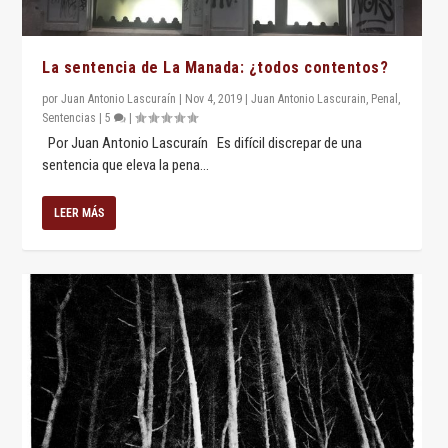
La sentencia de La Manada: ¿todos contentos?
por
Juan Antonio Lascuraín
|
Nov 4, 2019
|
Juan Antonio Lascurain
,
Penal
,
Sentencias
|
5
|
Por Juan Antonio Lascuraín Es difícil discrepar de una
sentencia que eleva la pena...
LEER MÁS