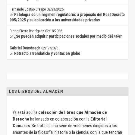
Fernando Lostao Crespo
02/23/2026
Patología de un régimen regulatorio: a propósito del Real Decreto
on
905/2025 y su aplicación a las universidades privadas
Diego Fierro Rodríguez
02/18/2026
¿Se pueden adquirir participaciones sociales por medio del 464?
on
Gabriel Doménech
02/17/2026
Retracto arrendaticio y ventas en globo
on
LOS LIBROS DEL ALMACÉN
Ya está aquí la
colección de libros que Almacén de
Derecho
ha lanzado en colaboración con la
Editorial
Comares
. Se trata de una serie de volúmenes dirigidos a los
amantes de la filosofía, historia o la ciencia, con la que tendrán