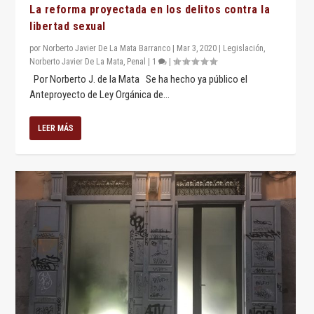
La reforma proyectada en los delitos contra la
libertad sexual
por
Norberto Javier De La Mata Barranco
|
Mar 3, 2020
|
Legislación
,
Norberto Javier De La Mata
,
Penal
|
1
|
Por Norberto J. de la Mata Se ha hecho ya público el
Anteproyecto de Ley Orgánica de...
LEER MÁS