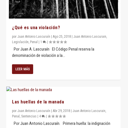
¿Qué es una violación?
por
Juan Antonio Lascuraín
|
Ago 25, 2018
|
Juan Antonio Lascurain
,
Legislación
,
Penal
|
1
|
Por Juan A. Lascuraín El Código Penal reserva la
denominación de violación a la...
LEER MÁS
Las huellas de la manada
por
Juan Antonio Lascuraín
|
Abr 29, 2018
|
Juan Antonio Lascurain
,
Penal
,
Sentencias
|
4
|
Por Juan Antonio Lascuraín. Primera huella: la indignación