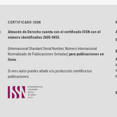
CERTIFICADO ISSN
n
Almacén de Derecho cuenta con el certificado ISSN con el
número identificativo
2605-0455.
P
(Internacional Standard Serial Number, Número Internacional
Normalizado de Publicaciones Seriadas)
para publicaciones en
línea.
i
e
Si eres autor puedes añadir a tu producción científica tus
p
publicaciones.