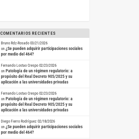
COMENTARIOS RECIENTES
Bruno Rdz-Rosado
03/21/2026
¿Se pueden adquirir participaciones sociales
on
por medio del 464?
Fernando Lostao Crespo
02/23/2026
Patología de un régimen regulatorio: a
on
propósito del Real Decreto 905/2025 y su
aplicación a las universidades privadas
Fernando Lostao Crespo
02/23/2026
Patología de un régimen regulatorio: a
on
propósito del Real Decreto 905/2025 y su
aplicación a las universidades privadas
Diego Fierro Rodríguez
02/18/2026
¿Se pueden adquirir participaciones sociales
on
por medio del 464?