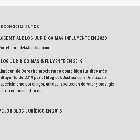
RECONOCIMIENTOS
ACCÉSIT AL BLOG JURÍDICO MÁS INFLUYENTE EN 2020
or el blog
delaJusticia.com
BLOG JURÍDICO MÁS INFLUYENTE EN 2019
Almacén de Derecho proclamado como blog jurídico más
nfluyente de 2019 por el blog
delaJusticia.com
. Destacado
specialmente por el rigor, utilidad, aportación de valor y prestigio
ara la comunidad jurídica.
MEJOR BLOG JURÍDICO EN 2015