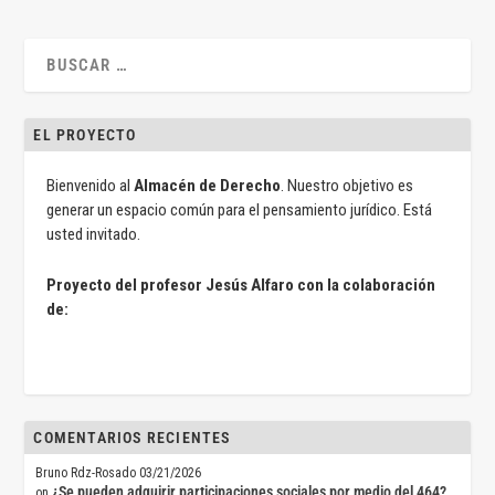
EL PROYECTO
Bienvenido al
Almacén de Derecho
. Nuestro objetivo es
generar un espacio común para el pensamiento jurídico. Está
usted invitado.
Proyecto del profesor Jesús Alfaro con la colaboración
de:
COMENTARIOS RECIENTES
Bruno Rdz-Rosado
03/21/2026
¿Se pueden adquirir participaciones sociales por medio del 464?
on