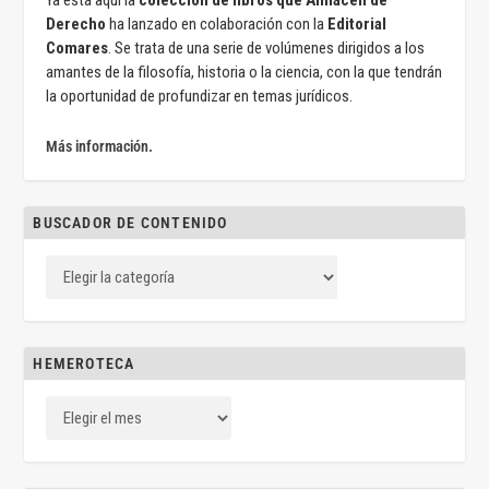
Ya está aquí la
colección de libros que Almacén de
Derecho
ha lanzado en colaboración con la
Editorial
Comares
. Se trata de una serie de volúmenes dirigidos a los
amantes de la filosofía, historia o la ciencia, con la que tendrán
la oportunidad de profundizar en temas jurídicos.
Más información.
BUSCADOR DE CONTENIDO
HEMEROTECA