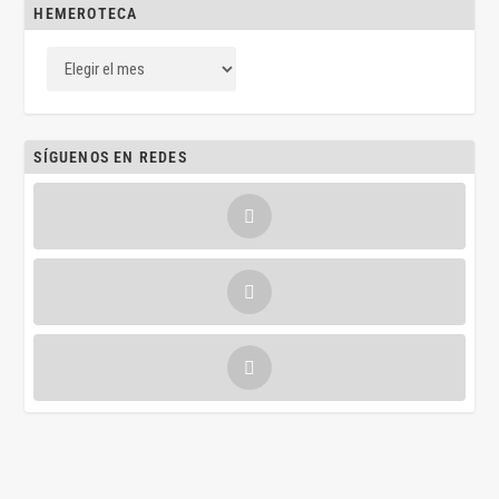
HEMEROTECA
SÍGUENOS EN REDES