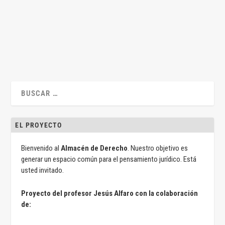
de Derecho que, a mi juicio y a...
LEER MÁS
EL PROYECTO
Bienvenido al
Almacén de Derecho
. Nuestro objetivo es
generar un espacio común para el pensamiento jurídico. Está
usted invitado.
Proyecto del profesor Jesús Alfaro con la colaboración
de: