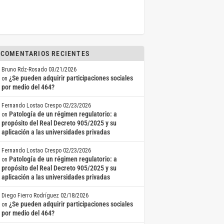
COMENTARIOS RECIENTES
Bruno Rdz-Rosado
03/21/2026
¿Se pueden adquirir participaciones sociales
on
por medio del 464?
Fernando Lostao Crespo
02/23/2026
Patología de un régimen regulatorio: a
on
propósito del Real Decreto 905/2025 y su
aplicación a las universidades privadas
Fernando Lostao Crespo
02/23/2026
Patología de un régimen regulatorio: a
on
propósito del Real Decreto 905/2025 y su
aplicación a las universidades privadas
Diego Fierro Rodríguez
02/18/2026
¿Se pueden adquirir participaciones sociales
on
por medio del 464?