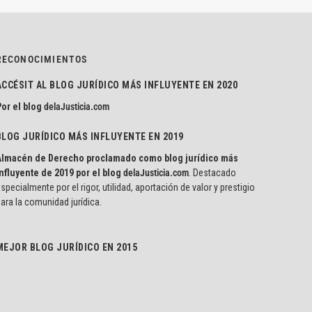
RECONOCIMIENTOS
ACCÉSIT AL BLOG JURÍDICO MÁS INFLUYENTE EN 2020
or el blog
delaJusticia.com
BLOG JURÍDICO MÁS INFLUYENTE EN 2019
Almacén de Derecho proclamado como blog jurídico más
nfluyente de 2019 por el blog
delaJusticia.com
. Destacado
specialmente por el rigor, utilidad, aportación de valor y prestigio
ara la comunidad jurídica.
MEJOR BLOG JURÍDICO EN 2015