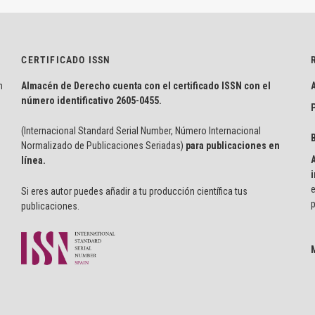
CERTIFICADO ISSN
n
Almacén de Derecho cuenta con el certificado ISSN con el
número identificativo
2605-0455.
P
(Internacional Standard Serial Number, Número Internacional
Normalizado de Publicaciones Seriadas)
para publicaciones en
línea.
i
e
Si eres autor puedes añadir a tu producción científica tus
p
publicaciones.