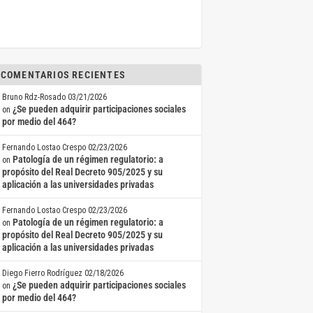
COMENTARIOS RECIENTES
Bruno Rdz-Rosado
03/21/2026
¿Se pueden adquirir participaciones sociales
on
por medio del 464?
Fernando Lostao Crespo
02/23/2026
Patología de un régimen regulatorio: a
on
propósito del Real Decreto 905/2025 y su
aplicación a las universidades privadas
Fernando Lostao Crespo
02/23/2026
Patología de un régimen regulatorio: a
on
propósito del Real Decreto 905/2025 y su
aplicación a las universidades privadas
Diego Fierro Rodríguez
02/18/2026
¿Se pueden adquirir participaciones sociales
on
por medio del 464?