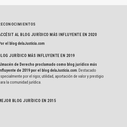
RECONOCIMIENTOS
ACCÉSIT AL BLOG JURÍDICO MÁS INFLUYENTE EN 2020
or el blog
delaJusticia.com
BLOG JURÍDICO MÁS INFLUYENTE EN 2019
Almacén de Derecho proclamado como blog jurídico más
nfluyente de 2019 por el blog
delaJusticia.com
. Destacado
specialmente por el rigor, utilidad, aportación de valor y prestigio
ara la comunidad jurídica.
MEJOR BLOG JURÍDICO EN 2015