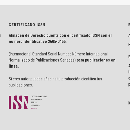
CERTIFICADO ISSN
n
Almacén de Derecho cuenta con el certificado ISSN con el
número identificativo
2605-0455.
P
(Internacional Standard Serial Number, Número Internacional
Normalizado de Publicaciones Seriadas)
para publicaciones en
línea.
i
e
Si eres autor puedes añadir a tu producción científica tus
p
publicaciones.