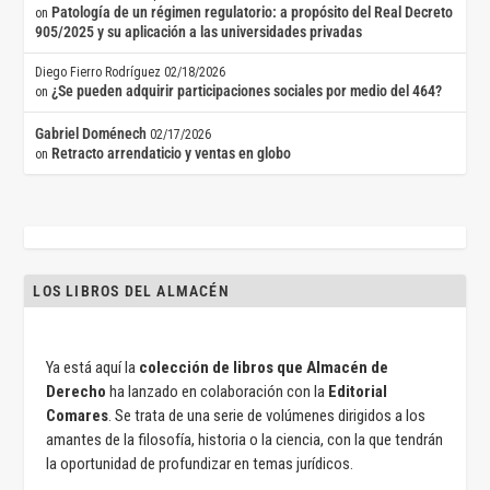
Patología de un régimen regulatorio: a propósito del Real Decreto
on
905/2025 y su aplicación a las universidades privadas
Diego Fierro Rodríguez
02/18/2026
¿Se pueden adquirir participaciones sociales por medio del 464?
on
Gabriel Doménech
02/17/2026
Retracto arrendaticio y ventas en globo
on
LOS LIBROS DEL ALMACÉN
Ya está aquí la
colección de libros que Almacén de
Derecho
ha lanzado en colaboración con la
Editorial
Comares
. Se trata de una serie de volúmenes dirigidos a los
amantes de la filosofía, historia o la ciencia, con la que tendrán
la oportunidad de profundizar en temas jurídicos.