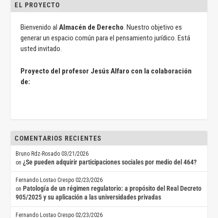
EL PROYECTO
Bienvenido al
Almacén de Derecho
. Nuestro objetivo es
generar un espacio común para el pensamiento jurídico. Está
usted invitado.
Proyecto del profesor Jesús Alfaro con la colaboración
de:
COMENTARIOS RECIENTES
Bruno Rdz-Rosado
03/21/2026
¿Se pueden adquirir participaciones sociales por medio del 464?
on
Fernando Lostao Crespo
02/23/2026
Patología de un régimen regulatorio: a propósito del Real Decreto
on
905/2025 y su aplicación a las universidades privadas
Fernando Lostao Crespo
02/23/2026