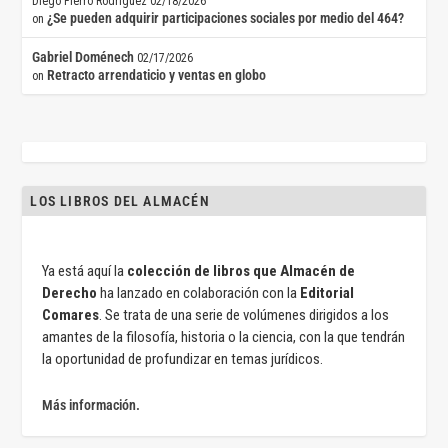
Diego Fierro Rodríguez
02/18/2026
¿Se pueden adquirir participaciones sociales por medio del 464?
on
Gabriel Doménech
02/17/2026
Retracto arrendaticio y ventas en globo
on
LOS LIBROS DEL ALMACÉN
Ya está aquí la
colección de libros que Almacén de
Derecho
ha lanzado en colaboración con la
Editorial
Comares
. Se trata de una serie de volúmenes dirigidos a los
amantes de la filosofía, historia o la ciencia, con la que tendrán
la oportunidad de profundizar en temas jurídicos.
Más información.