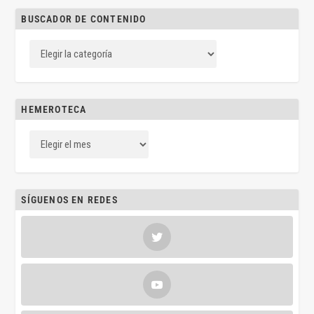
BUSCADOR DE CONTENIDO
HEMEROTECA
SÍGUENOS EN REDES