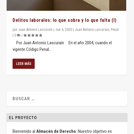
Delitos laborales: lo que sobra y lo que falta (I)
por
Juan Antonio Lascuraín
|
Jun 6, 2020
|
Juan Antonio Lascurain
,
Penal
|
0
|
Por Juan Antonio Lascuraín En el año 2004, cuando el
vigente Código Penal...
LEER MÁS
EL PROYECTO
Bienvenido al
Almacén de Derecho
. Nuestro objetivo es