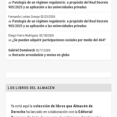
Patología de un régimen regulatorio: a propósito del Real Decreto
on
905/2025 y su aplicación a las universidades privadas
Fernando Lostao Crespo
02/23/2026
Patología de un régimen regulatorio: a propósito del Real Decreto
on
905/2025 y su aplicación a las universidades privadas
Diego Fierro Rodríguez
02/18/2026
¿Se pueden adquirir participaciones sociales por medio del 464?
on
Gabriel Doménech
02/17/2026
Retracto arrendaticio y ventas en globo
on
LOS LIBROS DEL ALMACÉN
Ya está aquí la
colección de libros que Almacén de
Derecho
ha lanzado en colaboración con la
Editorial