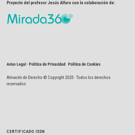
Proyecto del profesor Jesús Alfaro con la colaboración de:
Aviso Legal · Política de Privacidad
·
Política de Cookies
Almacén de Derecho © Copyright 2020 · Todos los derechos
reservados
CERTIFICADO ISSN