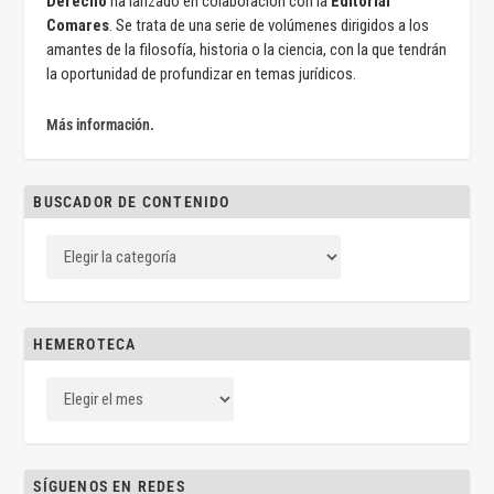
Derecho
ha lanzado en colaboración con la
Editorial
Comares
. Se trata de una serie de volúmenes dirigidos a los
amantes de la filosofía, historia o la ciencia, con la que tendrán
la oportunidad de profundizar en temas jurídicos.
Más información.
BUSCADOR DE CONTENIDO
HEMEROTECA
SÍGUENOS EN REDES