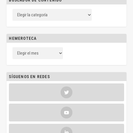
BUSCADOR DE CONTENIDO
HEMEROTECA
SÍGUENOS EN REDES