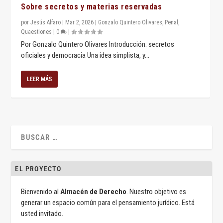
Sobre secretos y materias reservadas
por
Jesús Alfaro
|
Mar 2, 2026
|
Gonzalo Quintero Olivares
,
Penal
,
Quaestiones
|
0
|
Por Gonzalo Quintero Olivares Introducción: secretos
oficiales y democracia Una idea simplista, y...
LEER MÁS
EL PROYECTO
Bienvenido al
Almacén de Derecho
. Nuestro objetivo es
generar un espacio común para el pensamiento jurídico. Está
usted invitado.