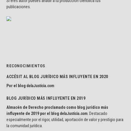
Si eres autor puedes añadir a tu producción científica tus
publicaciones.
RECONOCIMIENTOS
ACCÉSIT AL BLOG JURÍDICO MÁS INFLUYENTE EN 2020
Por el blog
delaJusticia.com
BLOG JURÍDICO MÁS INFLUYENTE EN 2019
Almacén de Derecho proclamado como blog jurídico más
influyente de 2019 por el blog
delaJusticia.com
. Destacado
especialmente por el rigor, utilidad, aportación de valor y prestigio para
la comunidad jurídica.