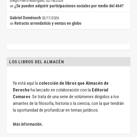
Diego Fierro Rodríguez
02/18/2026
¿Se pueden adquirir participaciones sociales por medio del 464?
on
Gabriel Doménech
02/17/2026
Retracto arrendaticio y ventas en globo
on
LOS LIBROS DEL ALMACÉN
Ya está aquí la
colección de libros que Almacén de
Derecho
ha lanzado en colaboración con la
Editorial
Comares
. Se trata de una serie de volúmenes dirigidos a los
amantes de la filosofía, historia o la ciencia, con la que tendrán
la oportunidad de profundizar en temas jurídicos.
Más información.