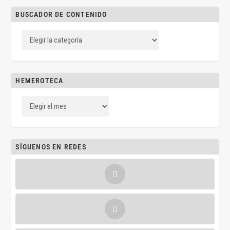
BUSCADOR DE CONTENIDO
HEMEROTECA
SÍGUENOS EN REDES