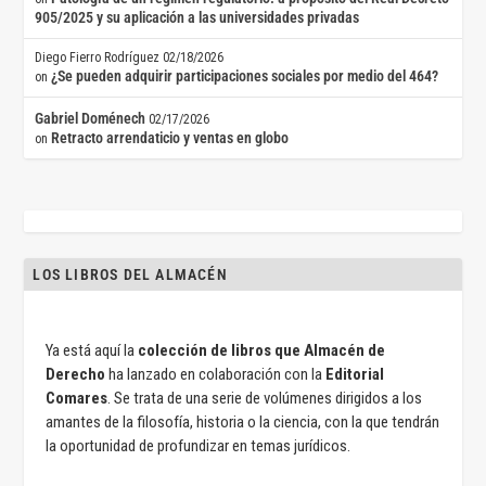
905/2025 y su aplicación a las universidades privadas
Diego Fierro Rodríguez
02/18/2026
¿Se pueden adquirir participaciones sociales por medio del 464?
on
Gabriel Doménech
02/17/2026
Retracto arrendaticio y ventas en globo
on
LOS LIBROS DEL ALMACÉN
Ya está aquí la
colección de libros que Almacén de
Derecho
ha lanzado en colaboración con la
Editorial
Comares
. Se trata de una serie de volúmenes dirigidos a los
amantes de la filosofía, historia o la ciencia, con la que tendrán
la oportunidad de profundizar en temas jurídicos.