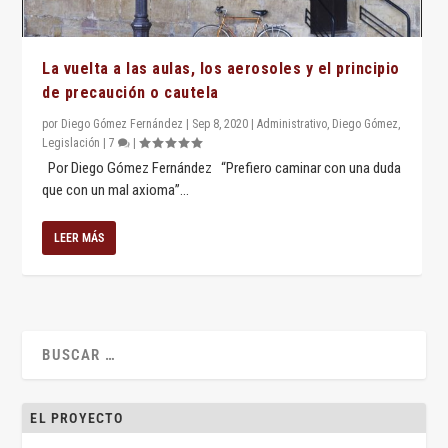
La vuelta a las aulas, los aerosoles y el principio
de precaución o cautela
por
Diego Gómez Fernández
|
Sep 8, 2020
|
Administrativo
,
Diego Gómez
,
Legislación
|
7
|
Por Diego Gómez Fernández “Prefiero caminar con una duda
que con un mal axioma”...
LEER MÁS
EL PROYECTO