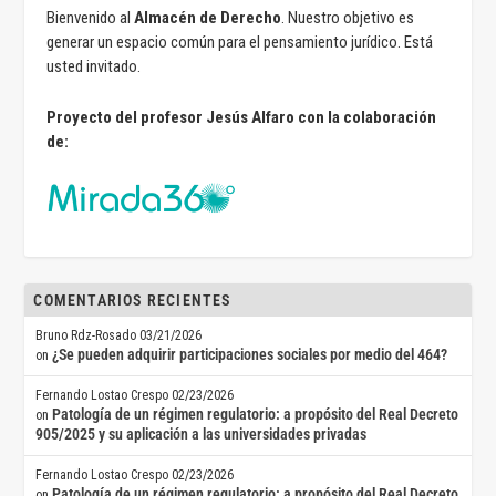
Bienvenido al
Almacén de Derecho
. Nuestro objetivo es
generar un espacio común para el pensamiento jurídico. Está
usted invitado.
Proyecto del profesor Jesús Alfaro con la colaboración
de:
COMENTARIOS RECIENTES
Bruno Rdz-Rosado
03/21/2026
¿Se pueden adquirir participaciones sociales por medio del 464?
on
Fernando Lostao Crespo
02/23/2026
Patología de un régimen regulatorio: a propósito del Real Decreto
on
905/2025 y su aplicación a las universidades privadas
Fernando Lostao Crespo
02/23/2026
Patología de un régimen regulatorio: a propósito del Real Decreto
on