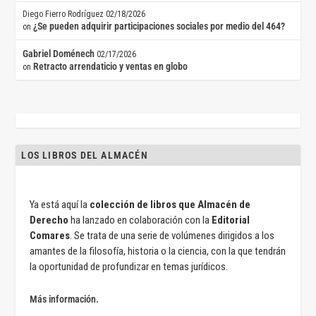
Diego Fierro Rodríguez
02/18/2026
¿Se pueden adquirir participaciones sociales por medio del 464?
on
Gabriel Doménech
02/17/2026
Retracto arrendaticio y ventas en globo
on
LOS LIBROS DEL ALMACÉN
Ya está aquí la
colección de libros que Almacén de
Derecho
ha lanzado en colaboración con la
Editorial
Comares
. Se trata de una serie de volúmenes dirigidos a los
amantes de la filosofía, historia o la ciencia, con la que tendrán
la oportunidad de profundizar en temas jurídicos.
Más información.