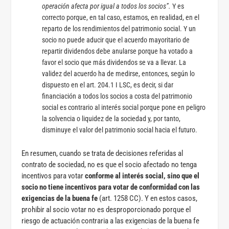
operación afecta por igual a todos los socios”.
Y es
correcto porque, en tal caso, estamos, en realidad, en el
reparto de los rendimientos del patrimonio social. Y un
socio no puede aducir que el acuerdo mayoritario de
repartir dividendos debe anularse porque ha votado a
favor el socio que más dividendos se va a llevar. La
validez del acuerdo ha de medirse, entonces, según lo
dispuesto en el art. 204.1 I LSC, es decir, si dar
financiación a todos los socios a costa del patrimonio
social es contrario al interés social porque pone en peligro
la solvencia o liquidez de la sociedad y, por tanto,
disminuye el valor del patrimonio social hacia el futuro.
En resumen, cuando se trata de decisiones referidas al
contrato de sociedad, no es que el socio afectado no tenga
incentivos para votar
conforme al interés social, sino que el
socio no tiene incentivos para votar de conformidad con las
exigencias de la buena fe
(art. 1258 CC). Y en estos casos,
prohibir al socio votar no es desproporcionado porque el
riesgo de actuación contraria a las exigencias de la buena fe