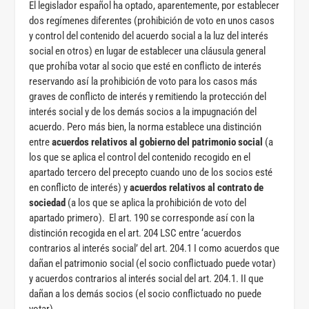
El legislador español ha optado, aparentemente, por establecer
dos regímenes diferentes (prohibición de voto en unos casos
y control del contenido del acuerdo social a la luz del interés
social en otros) en lugar de establecer una cláusula general
que prohíba votar al socio que esté en conflicto de interés
reservando así la prohibición de voto para los casos más
graves de conflicto de interés y remitiendo la protección del
interés social y de los demás socios a la impugnación del
acuerdo. Pero más bien, la norma establece una distinción
entre
acuerdos relativos al gobierno del patrimonio social
(a
los que se aplica el control del contenido recogido en el
apartado tercero del precepto cuando uno de los socios esté
en conflicto de interés) y
acuerdos relativos al contrato de
sociedad
(a los que se aplica la prohibición de voto del
apartado primero). El art. 190 se corresponde así con la
distinción recogida en el art. 204 LSC entre ‘acuerdos
contrarios al interés social’ del art. 204.1 I como acuerdos que
dañan el patrimonio social (el socio conflictuado puede votar)
y acuerdos contrarios al interés social del art. 204.1. II que
dañan a los demás socios (el socio conflictuado no puede