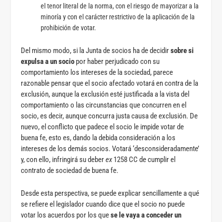
el tenor literal de la norma, con el riesgo de mayorizar a la
minoría y con el carácter restrictivo de la aplicación de la
prohibición de votar.
Del mismo modo, si la Junta de socios ha de decidir
sobre si
expulsa a un socio
por haber perjudicado con su
comportamiento los intereses de la sociedad, parece
razonable pensar que el socio afectado votará en contra de la
exclusión, aunque la exclusión esté justificada a la vista del
comportamiento o las circunstancias que concurren en el
socio, es decir, aunque concurra justa causa de exclusión. De
nuevo, el conflicto que padece el socio le impide votar de
buena fe, esto es, dando la debida consideración a los
intereses de los demás socios. Votará ‘desconsideradamente’
y, con ello, infringirá su deber
ex
1258 CC de cumplir el
contrato de sociedad de buena fe.
Desde esta perspectiva, se puede explicar sencillamente a qué
se refiere el legislador cuando dice que el socio no puede
votar los acuerdos por los que
se le vaya a conceder un