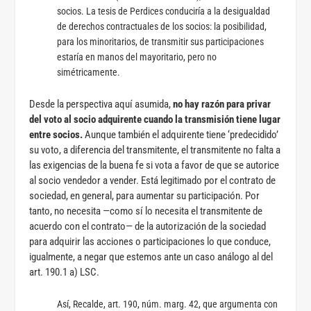
socios. La tesis de Perdices conduciría a la desigualdad
de derechos contractuales de los socios: la posibilidad,
para los minoritarios, de transmitir sus participaciones
estaría en manos del mayoritario, pero no
simétricamente.
Desde la perspectiva aquí asumida,
no hay razón para privar
del voto al socio adquirente cuando la transmisión tiene lugar
entre socios.
Aunque también el adquirente tiene ‘predecidido’
su voto, a diferencia del transmitente, el transmitente no falta a
las exigencias de la buena fe si vota a favor de que se autorice
al socio vendedor a vender. Está legitimado por el contrato de
sociedad, en general, para aumentar su participación. Por
tanto, no necesita —como sí lo necesita el transmitente de
acuerdo con el contrato— de la autorización de la sociedad
para adquirir las acciones o participaciones lo que conduce,
igualmente, a negar que estemos ante un caso análogo al del
art. 190.1 a) LSC.
Así, Recalde, art. 190, núm. marg. 42, que argumenta con