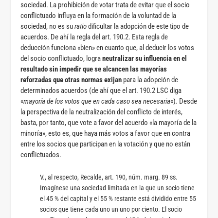
sociedad. La prohibición de votar trata de evitar que el socio
conflictuado influya en la formación de la voluntad de la
sociedad, no es su
ratio
dificultar la adopción de este tipo de
acuerdos. De ahí la regla del art. 190.2. Esta regla de
deducción funciona «bien» en cuanto que, al deducir los votos
del socio conflictuado, logra
neutralizar su influencia en el
resultado sin impedir que se alcancen las mayorías
reforzadas que otras normas exijan
para la adopción de
determinados acuerdos (de ahí que el art. 190.2 LSC diga
«
mayoría de los votos que en cada caso sea necesaria
«)
.
Desde
la perspectiva de la neutralización del conflicto de interés,
basta, por tanto, que vote a favor del acuerdo «la mayoría de la
minoría», esto es, que haya más votos a favor que en contra
entre los socios que participan en la votación y que no están
conflictuados.
V., al respecto, Recalde, art. 190, núm. marg. 89 ss.
Imagínese una sociedad limitada en la que un socio tiene
el 45 % del capital y el 55 % restante está dividido entre 55
socios que tiene cada uno un uno por ciento. El socio