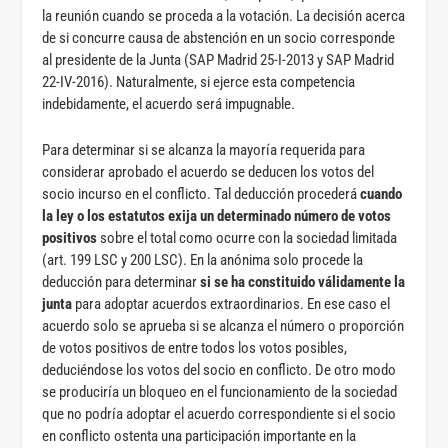
la reunión cuando se proceda a la votación. La decisión acerca
de si concurre causa de abstención en un socio corresponde
al presidente de la Junta (SAP Madrid 25-I-2013 y SAP Madrid
22-IV-2016). Naturalmente, si ejerce esta competencia
indebidamente, el acuerdo será impugnable.
Para determinar si se alcanza la mayoría requerida para
considerar aprobado el acuerdo se deducen los votos del
socio incurso en el conflicto. Tal deducción procederá
cuando
la ley o los estatutos exija un determinado número de votos
positivos
sobre el total como ocurre con la sociedad limitada
(art. 199 LSC y 200 LSC). En la anónima solo procede la
deducción para determinar
si se ha constituido válidamente la
junta
para adoptar acuerdos extraordinarios. En ese caso el
acuerdo solo se aprueba si se alcanza el número o proporción
de votos positivos de entre todos los votos posibles,
deduciéndose los votos del socio en conflicto. De otro modo
se produciría un bloqueo en el funcionamiento de la sociedad
que no podría adoptar el acuerdo correspondiente si el socio
en conflicto ostenta una participación importante en la