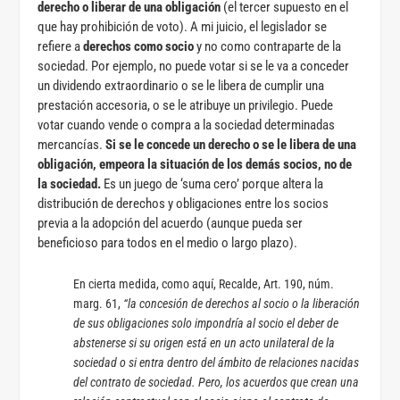
derecho o liberar de una obligación
(el tercer supuesto en el
que hay prohibición de voto). A mi juicio, el legislador se
refiere a
derechos como socio
y no como contraparte de la
sociedad. Por ejemplo, no puede votar si se le va a conceder
un dividendo extraordinario o se le libera de cumplir una
prestación accesoria, o se le atribuye un privilegio. Puede
votar cuando vende o compra a la sociedad determinadas
mercancías.
Si se le concede un derecho o se le libera de una
obligación, empeora la situación de los demás socios, no de
la sociedad.
Es un juego de ‘suma cero’ porque altera la
distribución de derechos y obligaciones entre los socios
previa a la adopción del acuerdo (aunque pueda ser
beneficioso para todos en el medio o largo plazo).
En cierta medida, como aquí, Recalde, Art. 190, núm.
marg. 61,
“la concesión de derechos al socio o la liberación
de sus obligaciones solo impondría al socio el deber de
abstenerse si su origen está en un acto unilateral de la
sociedad o si entra dentro del ámbito de relaciones nacidas
del contrato de sociedad. Pero, los acuerdos que crean una