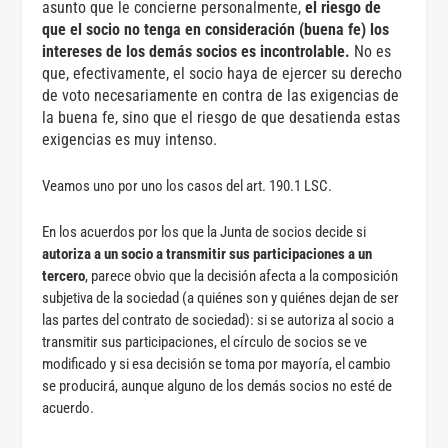
asunto que le concierne personalmente,
el riesgo de
que el socio no tenga en consideración (buena fe) los
intereses de los demás socios es incontrolable.
No es
que, efectivamente, el socio haya de ejercer su derecho
de voto necesariamente en contra de las exigencias de
la buena fe, sino que el riesgo de que desatienda estas
exigencias es muy intenso.
Veamos uno por uno los casos del art. 190.1 LSC.
En los acuerdos por los que la Junta de socios decide si
autoriza a un socio a transmitir sus participaciones a un
tercero
, parece obvio que la decisión afecta a la composición
subjetiva de la sociedad (a quiénes son y quiénes dejan de ser
las partes del contrato de sociedad): si se autoriza al socio a
transmitir sus participaciones, el círculo de socios se ve
modificado y si esa decisión se toma por mayoría, el cambio
se producirá, aunque alguno de los demás socios no esté de
acuerdo.