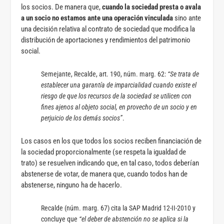
los socios. De manera que,
cuando la sociedad presta o avala
a un socio no estamos ante una operación vinculada
sino ante
una decisión relativa al contrato de sociedad que modifica la
distribución de aportaciones y rendimientos del patrimonio
social.
Semejante, Recalde, art. 190, núm. marg. 62:
“Se trata de
establecer una garantía de imparcialidad cuando existe el
riesgo de que los recursos de la sociedad se utilicen con
fines ajenos al objeto social, en provecho de un socio y en
perjuicio de los demás socios”
.
Los casos en los que todos los socios reciben financiación de
la sociedad proporcionalmente (se respeta la igualdad de
trato) se resuelven indicando que, en tal caso, todos deberían
abstenerse de votar, de manera que, cuando todos han de
abstenerse, ninguno ha de hacerlo.
Recalde (núm. marg. 67) cita la SAP Madrid 12-II-2010 y
concluye que
“el deber de abstención no se aplica si la