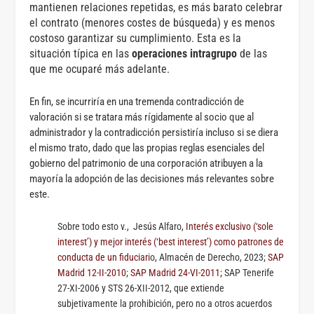
mantienen relaciones repetidas, es más barato celebrar
el contrato (menores costes de búsqueda) y es menos
costoso garantizar su cumplimiento. Esta es la
situación típica en las
operaciones intragrupo
de las
que me ocuparé más adelante.
En fin, se incurriría en una tremenda contradicción de
valoración si se tratara más rígidamente al socio que al
administrador y la contradicción persistiría incluso si se diera
el mismo trato, dado que las propias reglas esenciales del
gobierno del patrimonio de una corporación atribuyen a la
mayoría la adopción de las decisiones más relevantes sobre
este.
Sobre todo esto v., Jesús Alfaro,
Interés exclusivo (‘sole
interest’) y mejor interés (‘best interest’) como patrones de
conducta de un fiduciari
o, Almacén de Derecho, 2023;
SAP
Madrid 12-II-2010
;
SAP Madrid 24-VI-2011;
SAP Tenerife
27-XI-2006 y STS 26-XII-2012, que extiende
subjetivamente la prohibición, pero no a otros acuerdos