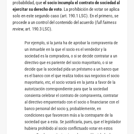
probabilidad, que
el socio incumpla el contrato de sociedad al
ejercitar su derecho de voto
. La prohibición de votar se aplica
solo en este segundo caso (art. 190.1 LSC). En el primero, se
procede a un control del contenido del acuerdo (
full fairness
review
, art. 190.3 LSC).
Por ejemplo, si la junta ha de aprobar la compraventa de
un inmueble en la que el socio es el vendedor y la
sociedad es la compradora, o si se decide contratar a un
directivo que es pariente del socio mayoritario, o si se
decide que la sociedad pida un préstamo a un banco que
es el banco con el que realiza todos sus negocios el socio
mayoritario, etc, el socio votará en la junta a favor de la
autorización correspondiente para que la sociedad
consienta celebrar el contrato de compraventa, contratar
al directivo emparentado con el socio o financiarse con el
banco personal del socio y, probablemente, en
condiciones que favorecen más a la contraparte de la
sociedad que a esta. Se justificaría, pues, que el legislador
hubiera prohibido al socio conflictuado votar en estos