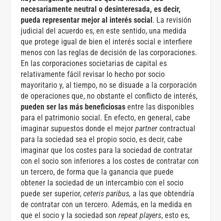
necesariamente neutral o desinteresada, es decir,
pueda representar mejor al interés social
. La revisión
judicial del acuerdo es, en este sentido, una medida
que protege igual de bien el interés social e interfiere
menos con las reglas de decisión de las corporaciones.
En las corporaciones societarias de capital es
relativamente fácil revisar lo hecho por socio
mayoritario y, al tiempo, no se disuade a la corporación
de operaciones que, no obstante el conflicto de interés,
pueden ser las más beneficiosas
entre las disponibles
para el patrimonio social. En efecto, en general, cabe
imaginar supuestos donde el mejor
partner
contractual
para la sociedad sea el propio socio, es decir, cabe
imaginar que los costes para la sociedad de contratar
con el socio son inferiores a los costes de contratar con
un tercero, de forma que la ganancia que puede
obtener la sociedad de un intercambio con el socio
puede ser superior,
ceteris paribus,
a las que obtendría
de contratar con un tercero. Además, en la medida en
que el socio y la sociedad son
repeat
players
, esto es,