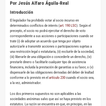
Por Jesús Alfaro Águila-Real
Introducción
El legislador ha prohibido votar al socio incurso en
determinados conflictos de interés (
art. 190 LSC
). Según el
precepto, el socio no podrá ejercitar el derecho de voto
correspondiente a sus acciones o participaciones cuando se
trate (i) de adoptar un acuerdo que tenga por objeto
autorizarle a transmitir acciones o participaciones sujetas a
una restricción legal o estatutaria, (ii) excluirle de la sociedad,
(iii) liberarle de una obligación o concederle un derecho, (iv)
prestarle dinero o facilitarle cualquier tipo de asistencia
financiera, incluida la prestación de garantías a su favor, o (v)
dispensarle de las obligaciones derivadas del deber de lealtad
conforme a lo previsto en el
artículo 230
cuando el socio sea,
a la vez, administrador.
Los dos primeros supuestos no son aplicables a las
sociedades anónimas salvo que así se haya previsto en los
estatutos. La razón se encuentra en que, en principio, en las