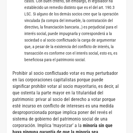
casos. Con buen criterio, sin embargo, el legislador ha
establecido un remedio distinto que es el del art. 190.3
LSC. Si alguno de los demás socios cree que la operación
vinculada (la compra del inmueble, la contratación del
directivo, la financiación bancaria…) es perjudicial para el
interés social, puede impugnarla y corresponderá a la
sociedad o al socio conflictuado la carga de argumentar
que, a pesar de la existencia del conflicto de interés, la
transacción es conforme con el interés social, esto es, es
beneficiosa para el patrimonio social.
Prohibir al socio conflictuado votar es muy perturbador
en las corporaciones capitalistas porque puede
significar prohibir votar al socio mayoritario, es decir, al
que ostenta la parte mayor en la titularidad del
patrimonio: privar al socio del derecho a votar porque
esté incurso en conflicto de intereses es una medida
desproporcionada porque implica poner del revés el
sistema de gobierno del patrimonio social de una
corporación. Implica ‘mayorizar’ a la
minoría sin que
haya ninguna garantía de que la minoría sea