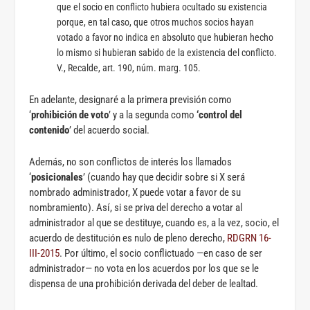
que el socio en conflicto hubiera ocultado su existencia
porque, en tal caso, que otros muchos socios hayan
votado a favor no indica en absoluto que hubieran hecho
lo mismo si hubieran sabido de la existencia del conflicto.
V., Recalde, art. 190, núm. marg. 105.
En adelante, designaré a la primera previsión como
‘
prohibición de voto
’ y a la segunda como
‘control del
contenido
’ del acuerdo social.
Además, no son conflictos de interés los llamados
‘
posicionales
’ (cuando hay que decidir sobre si X será
nombrado administrador, X puede votar a favor de su
nombramiento). Así, si se priva del derecho a votar al
administrador al que se destituye, cuando es, a la vez, socio, el
acuerdo de destitución es nulo de pleno derecho,
RDGRN 16-
III-2015
. Por último, el socio conflictuado —en caso de ser
administrador— no vota en los acuerdos por los que se le
dispensa de una prohibición derivada del deber de lealtad.