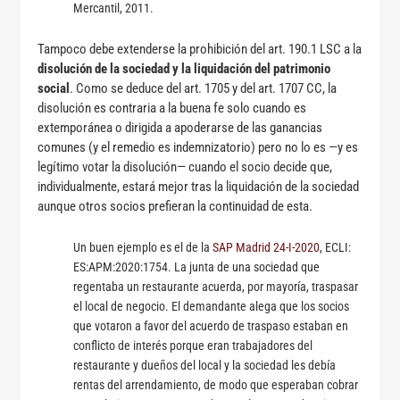
Mercantil, 2011.
Tampoco debe extenderse la prohibición del art. 190.1 LSC a la
disolución de la sociedad y la liquidación del patrimonio
social
. Como se deduce del art. 1705 y del art. 1707 CC, la
disolución es contraria a la buena fe solo cuando es
extemporánea o dirigida a apoderarse de las ganancias
comunes (y el remedio es indemnizatorio) pero no lo es —y es
legítimo votar la disolución— cuando el socio decide que,
individualmente, estará mejor tras la liquidación de la sociedad
aunque otros socios prefieran la continuidad de esta.
Un buen ejemplo es el de la
SAP Madrid 24-I-2020
, ECLI:
ES:APM:2020:1754. La junta de una sociedad que
regentaba un restaurante acuerda, por mayoría, traspasar
el local de negocio. El demandante alega que los socios
que votaron a favor del acuerdo de traspaso estaban en
conflicto de interés porque eran trabajadores del
restaurante y dueños del local y la sociedad les debía
rentas del arrendamiento, de modo que esperaban cobrar