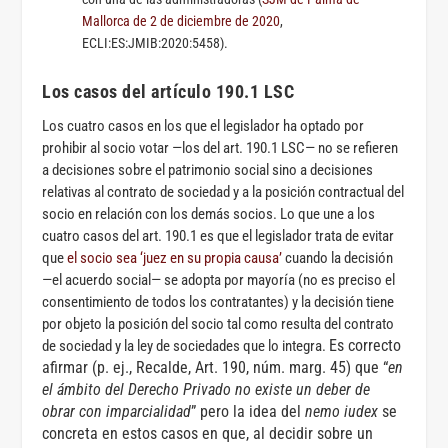
Mallorca de 2 de diciembre de 2020
,
ECLI:ES:JMIB:2020:5458).
Los casos del artículo 190.1 LSC
Los cuatro casos en los que el legislador ha optado por
prohibir al socio votar —los del art. 190.1 LSC— no se refieren
a decisiones sobre el patrimonio social sino a decisiones
relativas al contrato de sociedad y a la posición contractual del
socio en relación con los demás socios. Lo que une a los
cuatro casos del art. 190.1 es que el legislador trata de evitar
que
el socio sea ‘juez en su propia causa’
cuando la decisión
—el acuerdo social— se adopta por mayoría (no es preciso el
consentimiento de todos los contratantes) y la decisión tiene
por objeto la posición del socio tal como resulta del contrato
Es correcto
de sociedad y la ley de sociedades que lo integra.
afirmar (p. ej., Recalde, Art. 190, núm. marg. 45) que “
en
el ámbito del Derecho Privado no existe un deber de
obrar con imparcialidad
” pero la idea del
nemo iudex
se
concreta en estos casos en que, al decidir sobre un