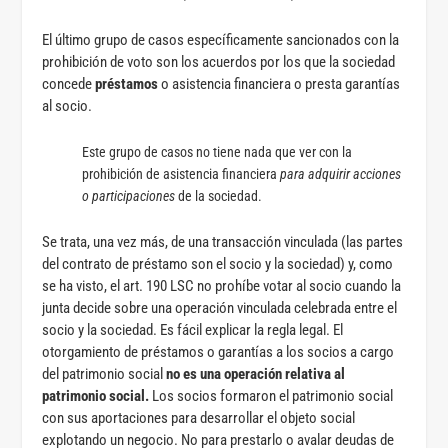
El último grupo de casos específicamente sancionados con la
prohibición de voto son los acuerdos por los que la sociedad
concede
préstamos
o asistencia financiera o presta garantías
al socio.
Este grupo de casos no tiene nada que ver con la
prohibición de asistencia financiera
para adquirir acciones
o participaciones
de la sociedad.
Se trata, una vez más, de una transacción vinculada (las partes
del contrato de préstamo son el socio y la sociedad) y, como
se ha visto, el art. 190 LSC no prohíbe votar al socio cuando la
junta decide sobre una operación vinculada celebrada entre el
socio y la sociedad. Es fácil explicar la regla legal. El
otorgamiento de préstamos o garantías a los socios a cargo
del patrimonio social
no es una operación relativa al
patrimonio social.
Los socios formaron el patrimonio social
con sus aportaciones para desarrollar el objeto social
explotando un negocio. No para prestarlo o avalar deudas de