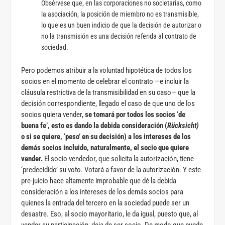
Obsérvese que, en las corporaciones no societarias, como
la asociación, la posición de miembro no es transmisible,
lo que es un buen indicio de que la decisión de autorizar o
no la transmisión es una decisión referida al contrato de
sociedad.
Pero podemos atribuir a la voluntad hipotética de todos los
socios en el momento de celebrar el contrato —e incluir la
cláusula restrictiva de la transmisibilidad en su caso— que la
decisión correspondiente, llegado el caso de que uno de los
socios quiera vender,
se tomará por todos los socios ‘de
buena fe’, esto es dando la debida consideración (
Rücksicht)
o si se quiere, ‘peso’ en su decisión) a los intereses de los
demás socios incluido, naturalmente, el socio que quiere
vender.
El socio vendedor, que solicita la autorización, tiene
‘predecidido’ su voto. Votará a favor de la autorización. Y este
pre-juicio hace altamente improbable que dé la debida
consideración a los intereses de los demás socios para
quienes la entrada del tercero en la sociedad puede ser un
desastre. Eso, al socio mayoritario, le da igual, puesto que, al