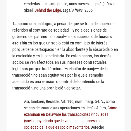
venderlas, al mismo precio, unos meses después). David
Skeel,
Behind the Edge
,
Legal Affairs,
2005,
Tampoco son análogos, a pesar de que se trata de acuerdos
referidos al contrato de sociedad —y no a decisiones de
gobierno del patrimonio social— a los acuerdos de
fusión o
escisión
en los que un socio está en conflicto de interés
porque tiene participación en la absorbente y la absorbida o en
la escindida y en la beneficiaria. En estos casos, los demás
socios se ven afectados en sus intereses contractuales
legítimos porque los términos —relación de canje— de la
transacción no sean equitativos por lo que el remedio
adecuado es una revisión o control del contenido de la
transacción, no una prohibición de votar.
Así, también, Recalde, Art. 190, núm. marg. 54. V., cómo
se han de tratar estas operaciones en Jesús Alfaro,
Cómo
examinan en Delaware las transacciones vinculadas
(socio mayoritario que le vende una empresa a la
sociedad de la que es socio mayoritario)
, Derecho