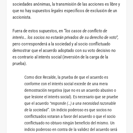
sociedades anónimas, la transmisión de las acciones es libre y
que no hay supuestos
legales
específicos de exclusión de un
accionista.
Fuera de estos supuestos, en
“los casos de conflicto de
interés… los socios no estarán privados de su derecho de voto”,
pero corresponderá a la sociedad y al socio conflictuado
demostrar que el acuerdo adoptado con su voto decisivo no
es contrario al interés social (inversión de la carga de la
prueba).
Como dice Recalde, la prueba de que el acuerdo es
conforme con el interés social excede de una mera
demostración negativa (que no es un acuerdo abusivo o
que lesione el interés social). Es necesario que se pruebe
que el acuerdo
“responde (…) a una necesidad razonable
de la sociedad”
. Un indicio poderoso es que socios no
conflictuados votaran a favor del acuerdo o que el socio
conflictuado no obtuvo ningún beneficio del mismo. Un
indicio poderoso en contra de la validez del acuerdo será