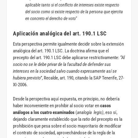
aplicable tanto si el conflicto de intereses existe respecto
del socio como si existe respecto de la persona que ejercita
en concreto el derecho de voto”
Aplicación analógica del art. 190.1 LSC
Esta perspectiva permite igualmente decidir sobre la extensión
analógica del art. 190.1 LSC. La doctrina afirma que el
precepto del art. 190.1 LSC debe aplicarse restrictivamente:
“Al
socio no se le debe privar de la facultad de defender sus
intereses en la sociedad salvo cuando expresamente así se
hubiera previsto”
, Recalde, art. 190, citando la SAP Tenerife, 27-
XI-2006.
Desde la perspectiva aquí expuesta, en principio, no debería
haber inconveniente en prohibir al socio votar en
casos
análogos a los cuatro examinados
(
analogía legis)
, eso sí,
dejando claramente establecido que la
ratio
del precepto es la
prohibición que pesa sobre el socio mayoritario de modificar
el contrato de sociedad, aprovechándose de la regla de la