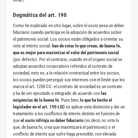
votar).
Dogmática del art. 190
Como he explicado en otro lugar, sobre el socio pesa un deber
fiduciario cuando participa en la adopción de acuerdos sobre
el patrimonio social. Los socios están obligados a orientar su
voto al interés social:
han de votar lo que crean, de buena fe,
que es mejor para maximizar el valor del patrimonio social
(por defecto). Por el contrario, cuando en el órgano social se
adoptan acuerdos corporativos referidos al contrato de
sociedad, esto es, a la relación contractual entre los socios,
los socios pueden perseguir sus intereses con el límite que les
marca el art. 1258 CC: el contrato de sociedad es un contrato
y ha de ser ejecutado e integrado de acuerdo con
las
exigencias de la buena fe
. Pues bien,
lo que ha hecho el
legislador en el art. 190 LSC
es aplicar esta distinción y dar un
tratamiento a los conflictos de interés distinto en función de
que
el socio infrinja su deber fiduciario
(es decir, no vote lo
que, de buena fe, crea que maximizará el patrimonio) o el
conflicto de interés que sufre haga previsible, con elevada