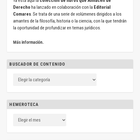
Ya está aquí la
colección de libros que Almacén de
Derecho
ha lanzado en colaboración con la
Editorial
Comares
. Se trata de una serie de volúmenes dirigidos a los
amantes de la filosofía, historia o la ciencia, con la que tendrán
la oportunidad de profundizar en temas jurídicos.
Más información.
BUSCADOR DE CONTENIDO
HEMEROTECA