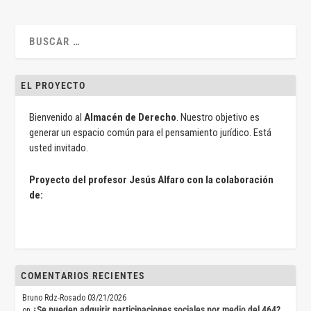
EL PROYECTO
Bienvenido al
Almacén de Derecho
. Nuestro objetivo es
generar un espacio común para el pensamiento jurídico. Está
usted invitado.
Proyecto del profesor Jesús Alfaro con la colaboración
de:
COMENTARIOS RECIENTES
Bruno Rdz-Rosado
03/21/2026
¿Se pueden adquirir participaciones sociales por medio del 464?
on