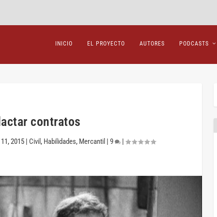
INICIO
EL PROYECTO
AUTORES
PODCASTS
actar contratos
 11, 2015
|
Civil
,
Habilidades
,
Mercantil
|
9
|