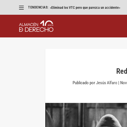
TENDENCIAS:
«Eliminad los VTC pero que parezca un accidente»
Red
Publicado por
Jesús Alfaro
|
Nov