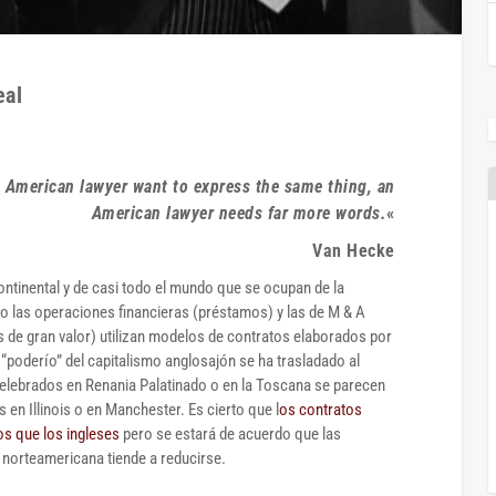
eal
 American lawyer want to express the same thing, an
American lawyer needs far more words.
«
Van Hecke
ontinental y de casi todo el mundo que se ocupan de la
o las operaciones financieras (préstamos) y las de M & A
de gran valor) utilizan modelos de contratos elaborados por
“poderío” del capitalismo anglosajón se ha trasladado al
elebrados en Renania Palatinado o en la Toscana se parecen
 en Illinois o en Manchester. Es cierto que l
os contratos
s que los ingleses
pero se estará de acuerdo que las
la norteamericana tiende a reducirse.