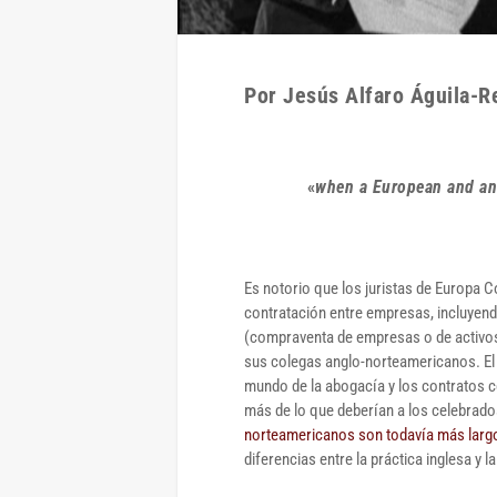
Por Jesús Alfaro Águila-R
«
when a European and an
Es notorio que los juristas de Europa C
contratación entre empresas, incluyend
(compraventa de empresas o de activos 
sus colegas anglo-norteamericanos. El 
mundo de la abogacía y los contratos c
más de lo que deberían a los celebrados
norteamericanos son todavía más largo
diferencias entre la práctica inglesa y 