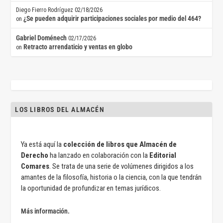
Diego Fierro Rodríguez
02/18/2026
¿Se pueden adquirir participaciones sociales por medio del 464?
on
Gabriel Doménech
02/17/2026
Retracto arrendaticio y ventas en globo
on
LOS LIBROS DEL ALMACÉN
Ya está aquí la
colección de libros que Almacén de
Derecho
ha lanzado en colaboración con la
Editorial
Comares
. Se trata de una serie de volúmenes dirigidos a los
amantes de la filosofía, historia o la ciencia, con la que tendrán
la oportunidad de profundizar en temas jurídicos.
Más información.