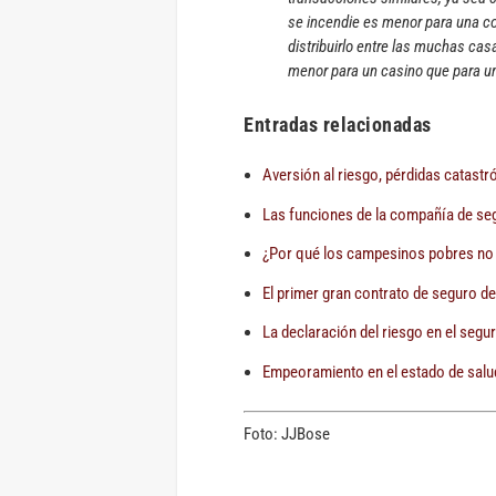
se incendie es menor para una c
distribuirlo entre las muchas cas
menor para un casino que para un
Entradas relacionadas
Aversión al riesgo, pérdidas catastr
Las funciones de la compañía de se
¿Por qué los campesinos pobres no
El primer gran contrato de seguro de 
La declaración del riesgo en el segur
Empeoramiento en el estado de salu
Foto: JJBose