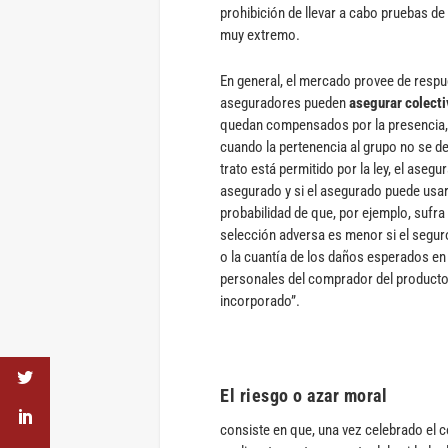
prohibición de llevar a cabo pruebas d
muy extremo.
En general, el mercado provee de respue
aseguradores pueden
asegurar colect
quedan compensados por la presencia, 
cuando la pertenencia al grupo no se dec
trato está permitido por la ley, el aseg
asegurado y si el asegurado puede usar 
probabilidad de que, por ejemplo, sufra 
selección adversa es menor si el segur
o la cuantía de los daños esperados en 
personales del comprador del producto.
incorporado”.
El riesgo o azar moral
consiste en que, una vez celebrado el 