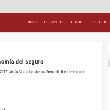
INICIO
EL PROYECTO
AUTORES
PODCASTS
omía del seguro
 2017
|
Jesús Alfaro
,
Lecciones
,
Mercantil
|
0
|