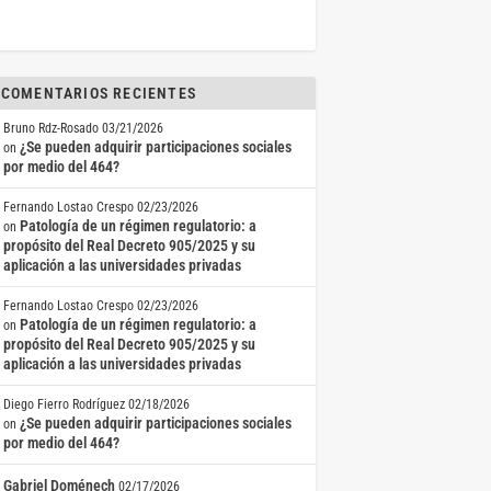
COMENTARIOS RECIENTES
Bruno Rdz-Rosado
03/21/2026
¿Se pueden adquirir participaciones sociales
on
por medio del 464?
Fernando Lostao Crespo
02/23/2026
Patología de un régimen regulatorio: a
on
propósito del Real Decreto 905/2025 y su
aplicación a las universidades privadas
Fernando Lostao Crespo
02/23/2026
Patología de un régimen regulatorio: a
on
propósito del Real Decreto 905/2025 y su
aplicación a las universidades privadas
Diego Fierro Rodríguez
02/18/2026
¿Se pueden adquirir participaciones sociales
on
por medio del 464?
Gabriel Doménech
02/17/2026