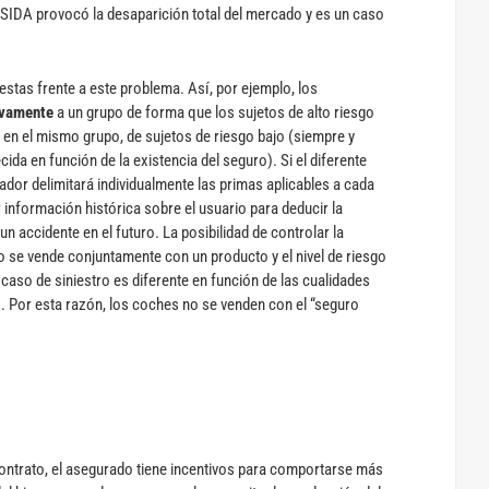
e SIDA provocó la desaparición total del mercado y es un caso
stas frente a este problema. Así, por ejemplo, los
ivamente
a un grupo de forma que los sujetos de alto riesgo
en el mismo grupo, de sujetos de riesgo bajo (siempre y
ida en función de la existencia del seguro). Si el diferente
urador delimitará individualmente las primas aplicables a cada
información histórica sobre el usuario para deducir la
un accidente en el futuro. La posibilidad de controlar la
o se vende conjuntamente con un producto y el nivel de riesgo
caso de siniestro es diferente en función de las cualidades
 Por esta razón, los coches no se venden con el “seguro
contrato, el asegurado tiene incentivos para comportarse más