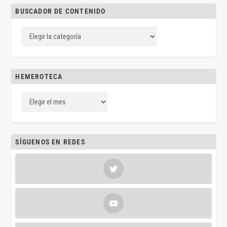
BUSCADOR DE CONTENIDO
HEMEROTECA
SÍGUENOS EN REDES