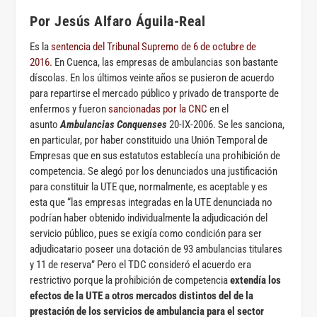
Por Jesús Alfaro Águila-Real
Es la
sentencia del Tribunal Supremo de 6 de octubre de
2016.
En Cuenca, las empresas de ambulancias son bastante
díscolas. En los últimos veinte años se pusieron de acuerdo
para repartirse el mercado público y privado de transporte de
enfermos y fueron
sancionadas por la CNC
en el
asunto
Ambulancias Conquenses
20-IX-2006. Se les sanciona,
en particular, por haber constituido una Unión Temporal de
Empresas que en sus estatutos establecía una prohibición de
competencia. Se alegó por los denunciados una justificación
para constituir la UTE que, normalmente, es aceptable y es
esta que “las empresas integradas en la UTE denunciada no
podrían haber obtenido individualmente la adjudicación del
servicio público, pues se exigía como condición para ser
adjudicatario poseer una dotación de 93 ambulancias titulares
y 11 de reserva” Pero el TDC consideró el acuerdo era
restrictivo porque la prohibición de competencia
extendía los
efectos de la UTE a otros mercados distintos del de la
prestación de los servicios de ambulancia para el sector