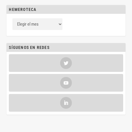
HEMEROTECA
SÍGUENOS EN REDES