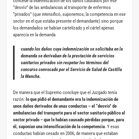
concede la indemnización de los daños causados por ese
“desvío” de las ambulancias al transporte de enfermos
“privados” (que intensificó, suponemos, la competencia en ese
sector en el que estaba presente el demandante) sino porque
los demandados se habían cartelizado y el cártel apenas
aparecía en la demanda
cuando los daños cuya indemnización se solicitaba en la
demanda se derivaban de la prestación de servicios
sanitarios privados sin respetar los términos del
concurso convocado por el Servicio de Salud de Castilla
la Mancha.
De manera que el Supremo concluye que el Juzgado tenía
razón:
lo que pidió el demandante era la indemnización de
unos daños derivados de unas conductas – el “desvío” de
ambulancias del transporte para el sector sanitario público al
sector privado – que le habían causado pérdidas porque, para
él, suponían una intensificación de la competencia
. Y esas
conductas habían cesado en 2006, de manera que estaban