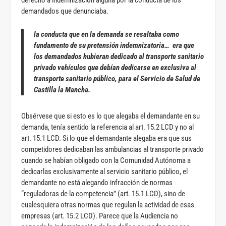
derecho a indemnización alguna por la conducta de los
demandados que denunciaba.
la conducta que en la demanda se resaltaba como
fundamento de su pretensión indemnizatoria… era
que
los demandados hubieran dedicado al transporte sanitario
privado vehículos que debían dedicarse en exclusiva al
transporte sanitario público
, para el Servicio de Salud de
Castilla la Mancha.
Obsérvese que si esto es lo que alegaba el demandante en su
demanda, tenía sentido la referencia al art. 15.2 LCD y no al
art. 15.1 LCD. Si lo que el demandante alegaba era que sus
competidores dedicaban las ambulancias al transporte privado
cuando se habían obligado con la Comunidad Autónoma a
dedicarlas exclusivamente al servicio sanitario público, el
demandante no está alegando infracción de normas
“reguladoras de la competencia” (art. 15.1 LCD), sino de
cualesquiera otras normas que regulan la actividad de esas
empresas (art. 15.2 LCD). Parece que la Audiencia no