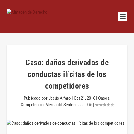
Caso: daños derivados de
conductas ilícitas de los
competidores
Publicado por
Jesús Alfaro
|
Oct 21, 2016
|
Casos
,
Competencia
,
Mercantil
,
Sentencias
|
0
|