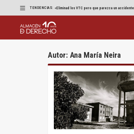
TENDENCIAS:
«Eliminad los VTC pero que parezca un accidente
Autor:
Ana María Neira