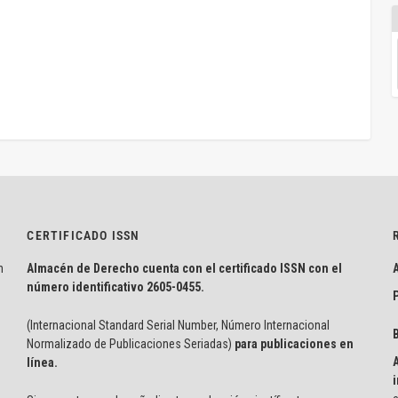
CERTIFICADO ISSN
n
Almacén de Derecho cuenta con el certificado ISSN con el
número identificativo
2605-0455.
P
(Internacional Standard Serial Number, Número Internacional
Normalizado de Publicaciones Seriadas)
para publicaciones en
línea.
i