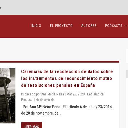
»
INICIO
EL PROYECTO
AUTORES
PODCASTS
Carencias de la recolección de datos sobre
los instrumentos de reconocimiento mutuo
de resoluciones penales en España
Publicado por
Ana María Neira
|
Mar 23, 2020
|
Legislación
,
Procesal
|
Por Ana Mª Neira Pena El artículo 6 de la Ley 23/2014,
de 20 de noviembre, de...
LEER MÁS