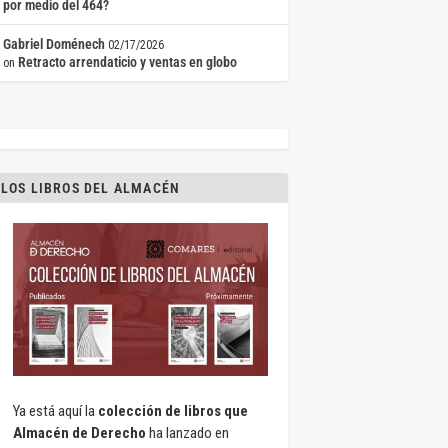
por medio del 464?
Gabriel Doménech
02/17/2026
Retracto arrendaticio y ventas en globo
on
LOS LIBROS DEL ALMACÉN
Ya está aquí la
colección de libros que
Almacén de Derecho
ha lanzado en