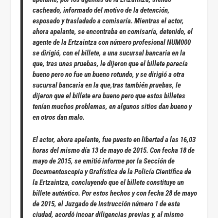
cacheado, informado del motivo de la detención,
esposado y trasladado a comisaría. Mientras el actor,
ahora apelante, se encontraba en comisaría, detenido, el
agente de la Ertzaintza con número profesional NUM000
se dirigió, con el billete, a una sucursal bancaria en la
que, tras unas pruebas, le dijeron que el billete parecía
bueno pero no fue un bueno rotundo, y se dirigió a otra
sucursal bancaria en la que,tras también pruebas, le
dijeron que el billete era bueno pero que estos billetes
tenían muchos problemas, en algunos sitios dan bueno y
en otros dan malo.
El actor, ahora apelante,
fue puesto en libertad a las 16,03
horas del mismo día 13 de mayo de 2015.
Con fecha 18 de
mayo de 2015, se emitió informe por la Sección de
Documentoscopia y Grafística de la Policía Científica de
la Ertzaintza, concluyendo que el billete constituye un
billete auténtico. Por estos hechos y con fecha 28 de mayo
de 2015, el Juzgado de Instrucción número 1 de esta
ciudad, acordó incoar diligencias previas y, al mismo