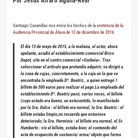
Por Jesús Alfaro Águila-Real
Santiago Cavanillas nos envía los hechos de la
sentencia de la
Audiencia Provincial de Álava de 12 de diciembre de 2016
El día 13 de mayo de 2015, a la mañana, el actor, ahora
apelante, acudió al establecimiento comercial Brico
Depot, sito en el centro comercial «Gorbeia». Tras
seleccionar el artículo que pretendía adquirir, se dirigió a
la zona de cajas, concretamente, a la caja en la que se
encontraba la empleada Dª. Beatriz , a quien entregó 1
billete de 500 euros para realizar el pago.La empleada del
establecimiento Dª. Beatriz pasó, varias veces, el billete
(cuyo estado era bueno, en estesentido, lo manifestado
por la Sra. Dulce : el billete era normal, la Sra. Beatriz : el
billete estaba limpio,no recuerda que estuviese
deteriorado; la Sra. Herminia : el billete era normal, el Sr.
Humberto : vio el billete, estaba bien; el contenido del
acta de ocupación de sustancia/ arma/ objeto que forma