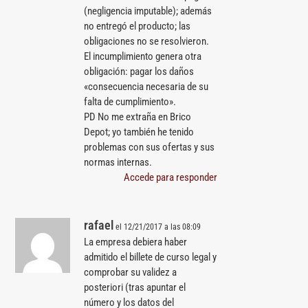
(negligencia imputable); además
no entregó el producto; las
obligaciones no se resolvieron.
El incumplimiento genera otra
obligación: pagar los daños
«consecuencia necesaria de su
falta de cumplimiento».
PD No me extraña en Brico
Depot; yo también he tenido
problemas con sus ofertas y sus
normas internas.
Accede para responder
rafael
el 12/21/2017 a las 08:09
La empresa debiera haber
admitido el billete de curso legal y
comprobar su validez a
posteriori (tras apuntar el
número y los datos del