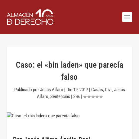
Caso: el «bin laden» que parecía
falso
Publicado por
Jesús Alfaro
|
Dic 19, 2017
|
Casos
,
Civil
,
Jesús
Alfaro
,
Sentencias
|
2
|