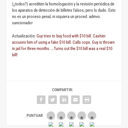
(¿todos?) acrediten la homologación y la revisión periódica de
los aparatos de detección de billetes falsos, pero lo dudo. Esto
no es un proceso penal, ni siquiera un proced. admvo.
sancionador
Actualización:
Guy tries to buy food with $10 bill. Cashier
accuses him of using a fake $10 bill. Calls cops. Guy is thrown
in jail for three months. …Turns out the $10 bill was a real $10
bill!
COMPARTIR: