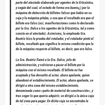
parte del atestado elaborado por agentes de la Ertzaintza,
y según del cual, el estado de forma era bueno¿) por la
máquina de detección de billetes falsos que había en su
caja y la máquina pitaba, o sea que el resultado era que el
billete era falso (así, manifestaciones como lo declarado
por la Sra. Dulce a los agentes de la Ertzaintza, tal y como
consta en el atestado). Asimismo, la empleada Sra.
Beatriz hizo la prueba del rotulador, y el rotulador pintó el
billete, resultado que significa la misma condición que la
de la máquina respecto al billete, es decir, que era falso.
La Sra. Beatriz llamó a la Sra. Dulce, jefa de
administración, y volvieron a pasar el billete por la
máquina con el mismo resultado. El billete no fue
aceptado y fue devuelto al actor, ahora apelante, quien
abandonó el establecimiento. El actor, ahora apelante, se
dirigió a otra zona del mismo establecimiento,
denominada como «patio de material de construcción», y
tras coger lo que quería adquirir, se dirigió a la única caja
de tal zona para pagar. En dicha caja se encontraba la