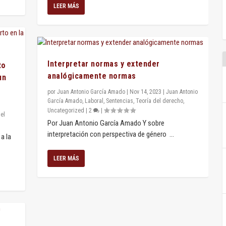
LEER MÁS
Interpretar normas y extender
to
analógicamente normas
un
por
Juan Antonio García Amado
|
Nov 14, 2023
|
Juan Antonio
García Amado
,
Laboral
,
Sentencias
,
Teoría del derecho
,
Uncategorized
|
2
|
el
Por Juan Antonio García Amado Y sobre
interpretación con perspectiva de género ...
a la
LEER MÁS