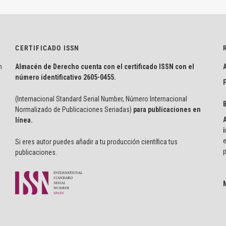
CERTIFICADO ISSN
n
Almacén de Derecho cuenta con el certificado ISSN con el
número identificativo
2605-0455.
P
(Internacional Standard Serial Number, Número Internacional
Normalizado de Publicaciones Seriadas)
para publicaciones en
línea.
i
e
Si eres autor puedes añadir a tu producción científica tus
p
publicaciones.