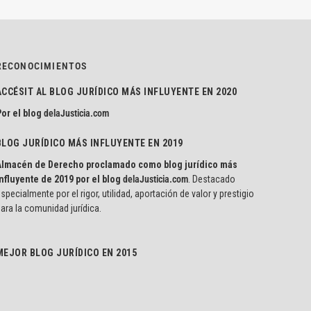
RECONOCIMIENTOS
ACCÉSIT AL BLOG JURÍDICO MÁS INFLUYENTE EN 2020
or el blog
delaJusticia.com
BLOG JURÍDICO MÁS INFLUYENTE EN 2019
Almacén de Derecho proclamado como blog jurídico más
nfluyente de 2019 por el blog
delaJusticia.com
. Destacado
specialmente por el rigor, utilidad, aportación de valor y prestigio
ara la comunidad jurídica.
MEJOR BLOG JURÍDICO EN 2015