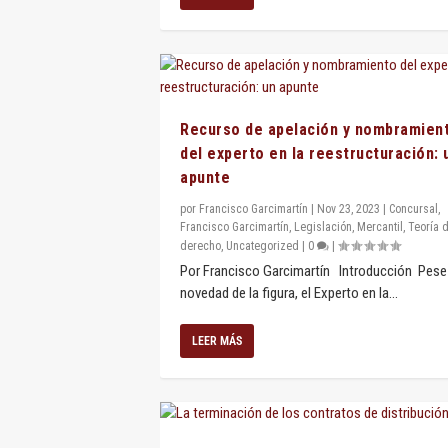
Recurso de apelación y nombramien
del experto en la reestructuración: 
apunte
por
Francisco Garcimartín
|
Nov 23, 2023
|
Concursal
,
Francisco Garcimartín
,
Legislación
,
Mercantil
,
Teoría d
derecho
,
Uncategorized
|
0
|
Por Francisco Garcimartín Introducción Pese 
novedad de la figura, el Experto en la...
LEER MÁS