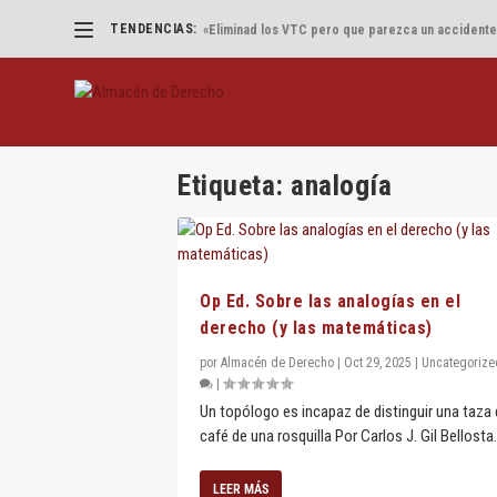
TENDENCIAS:
«Eliminad los VTC pero que parezca un accidente
Etiqueta:
analogía
Op Ed. Sobre las analogías en el
derecho (y las matemáticas)
por
Almacén de Derecho
|
Oct 29, 2025
|
Uncategorize
|
Un topólogo es incapaz de distinguir una taza
café de una rosquilla Por Carlos J. Gil Bellosta.
LEER MÁS