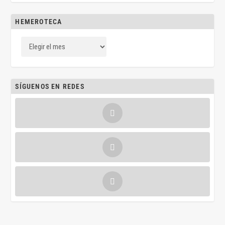
HEMEROTECA
SÍGUENOS EN REDES