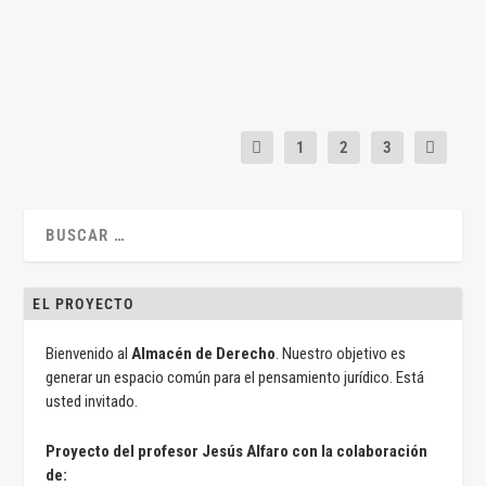
LEER MÁS
1
2
3
EL PROYECTO
Bienvenido al
Almacén de Derecho
. Nuestro objetivo es
generar un espacio común para el pensamiento jurídico. Está
usted invitado.
Proyecto del profesor Jesús Alfaro con la colaboración
de: