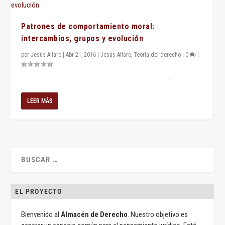
Patrones de comportamiento moral:
intercambios, grupos y evolución
por
Jesús Alfaro
|
Abr 21, 2016
|
Jesús Alfaro
,
Teoría del derecho
|
0
|
...
LEER MÁS
EL PROYECTO
Bienvenido al
Almacén de Derecho
. Nuestro objetivo es