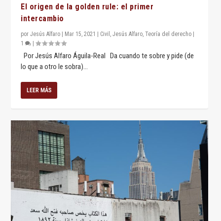
El origen de la golden rule: el primer
intercambio
por
Jesús Alfaro
|
Mar 15, 2021
|
Civil
,
Jesús Alfaro
,
Teoría del derecho
|
1
|
Por Jesús Alfaro Águila-Real Da cuando te sobre y pide (de
lo que a otro le sobra)...
LEER MÁS