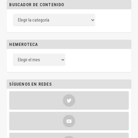
BUSCADOR DE CONTENIDO
HEMEROTECA
SÍGUENOS EN REDES