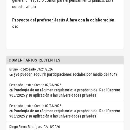
generar un espacio común para el pensamiento jurídico. Está
usted invitado.
Proyecto del profesor Jesús Alfaro con la colaboración
de:
COMENTARIOS RECIENTES
Bruno Rdz-Rosado
03/21/2026
¿Se pueden adquirir participaciones sociales por medio del 464?
on
Fernando Lostao Crespo
02/23/2026
Patología de un régimen regulatorio: a propósito del Real Decreto
on
905/2025 y su aplicación a las universidades privadas
Fernando Lostao Crespo
02/23/2026
Patología de un régimen regulatorio: a propósito del Real Decreto
on
905/2025 y su aplicación a las universidades privadas
Diego Fierro Rodríguez
02/18/2026