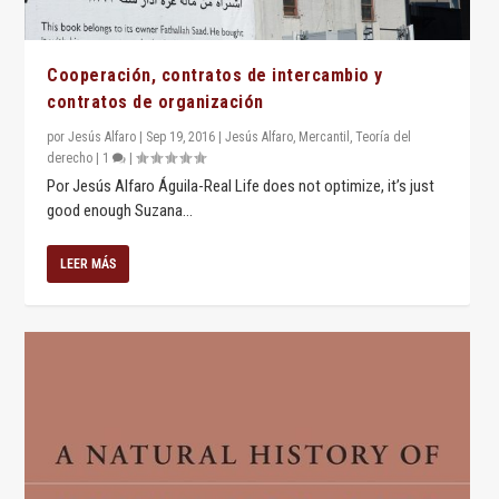
Cooperación, contratos de intercambio y
contratos de organización
por
Jesús Alfaro
|
Sep 19, 2016
|
Jesús Alfaro
,
Mercantil
,
Teoría del
derecho
|
1
|
Por Jesús Alfaro Águila-Real Life does not optimize, it’s just
good enough Suzana...
LEER MÁS