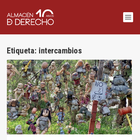
Etiqueta:
intercambios