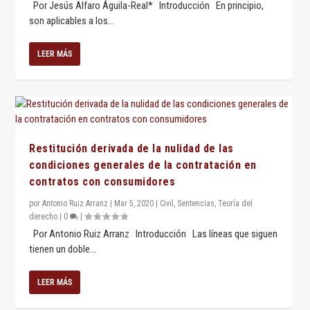
Por Jesús Alfaro Águila-Real* Introducción En principio,
son aplicables a los...
LEER MÁS
Restitución derivada de la nulidad de las
condiciones generales de la contratación en
contratos con consumidores
por
Antonio Ruiz Arranz
|
Mar 5, 2020
|
Civil
,
Sentencias
,
Teoría del
derecho
|
0
|
Por Antonio Ruiz Arranz Introducción Las líneas que siguen
tienen un doble...
LEER MÁS