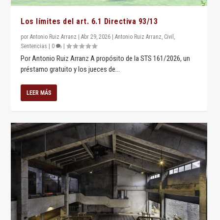
Los límites del art. 6.1 Directiva 93/13
por
Antonio Ruiz Arranz
|
Abr 29, 2026
|
Antonio Ruiz Arranz
,
Civil
,
Sentencias
|
0
|
Por Antonio Ruiz Arranz A propósito de la STS 161/2026, un
préstamo gratuito y los jueces de...
LEER MÁS