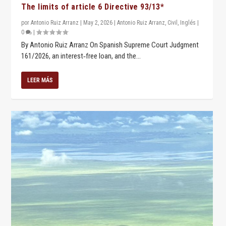
The limits of article 6 Directive 93/13*
por
Antonio Ruiz Arranz
|
May 2, 2026
|
Antonio Ruiz Arranz
,
Civil
,
Inglés
|
0
|
By Antonio Ruiz Arranz On Spanish Supreme Court Judgment
161/2026, an interest‑free loan, and the...
LEER MÁS