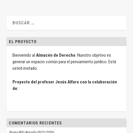
EL PROYECTO
Bienvenido al
Almacén de Derecho
. Nuestro objetivo es
generar un espacio común para el pensamiento jurídico. Está
usted invitado.
Proyecto del profesor Jesús Alfaro con la colaboración
de:
COMENTARIOS RECIENTES
Bruno Rdz-Rosado
03/21/2026