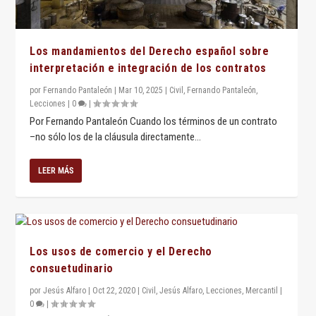
Los mandamientos del Derecho español sobre
interpretación e integración de los contratos
por
Fernando Pantaleón
|
Mar 10, 2025
|
Civil
,
Fernando Pantaleón
,
Lecciones
|
0
|
Por Fernando Pantaleón Cuando los términos de un contrato
–no sólo los de la cláusula directamente...
LEER MÁS
Los usos de comercio y el Derecho
consuetudinario
por
Jesús Alfaro
|
Oct 22, 2020
|
Civil
,
Jesús Alfaro
,
Lecciones
,
Mercantil
|
0
|